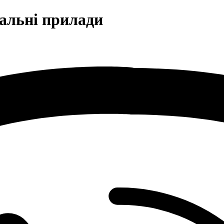
альні прилади