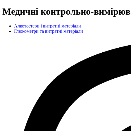
Медичні контрольно-вимірюв
Алкотестери і витратні матеріали
Глюкометри та витратні матеріали