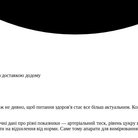
з доставкою додому
ож не дивно, щоб питання здоров'я стає все більш актуальним. К
дані про різні показники — артеріальний тиск, рівень цукру в к
ти на відхилення від норми. Саме тому апарати для вимірювання 