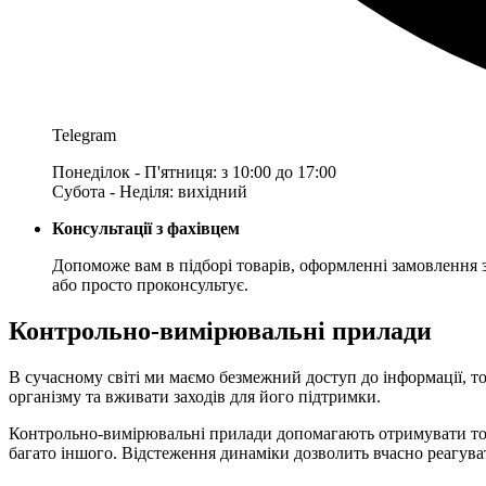
Telegram
Понеділок - П'ятниця: з 10:00 до 17:00
Субота - Неділя: вихідний
Консультації з фахівцем
Допоможе вам в підборі товарів, оформленні замовлення 
або просто проконсультує.
Контрольно-вимірювальні прилади
В сучасному світі ми маємо безмежний доступ до інформації, т
організму та вживати заходів для його підтримки.
Контрольно-вимірювальні прилади допомагають отримувати точні 
багато іншого. Відстеження динаміки дозволить вчасно реагува