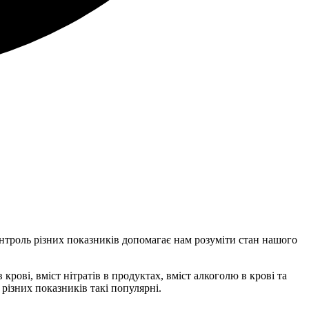
онтроль різних показників допомагає нам розуміти стан нашого
рові, вміст нітратів в продуктах, вміст алкоголю в крові та
різних показників такі популярні.