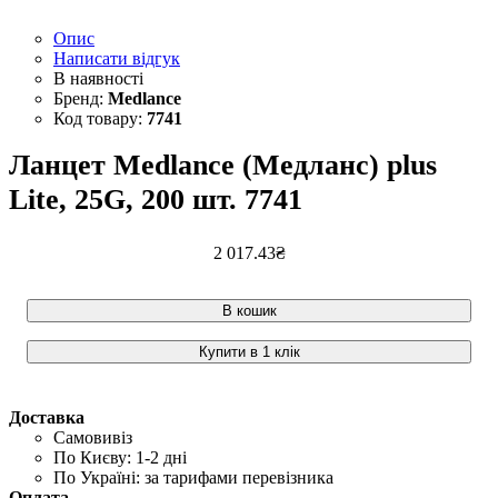
Опис
Написати відгук
Medlance
7741
Ланцет Medlance (Медланс) plus
Lite, 25G, 200 шт. 7741
2 017
.
43
₴
В кошик
Купити в 1 клік
Доставка
Самовивіз
По Києву: 1-2 дні
По Україні: за тарифами перевізника
Оплата