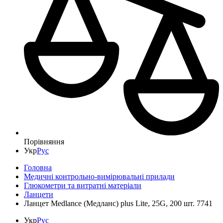
Порівняння
Укр
Рус
Головна
Медичні контрольно-вимірювальні прилади
Глюкометри та витратні матеріали
Ланцети
Ланцет Medlance (Медланс) plus Lite, 25G, 200 шт. 7741
Укр
Рус