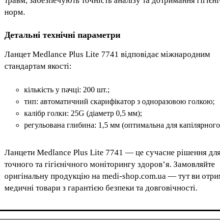
травм, забезпечують точність аналізу та дотримання гігієн
норм.
Детальні технічні параметри
Ланцет Medlance Plus Lite 7741 відповідає міжнародним
стандартам якості:
кількість у пачці: 200 шт.;
тип: автоматичний скарифікатор з одноразовою голкою;
калібр голки: 25G (діаметр 0,5 мм);
регульована глибина: 1,5 мм (оптимальна для капілярного
Ланцети Medlance Plus Lite 7741 — це сучасне рішення дл
точного та гігієнічного моніторингу здоров’я. Замовляйте
оригінальну продукцію на medi-shop.com.ua — тут ви отри
медичні товари з гарантією безпеки та довговічності.