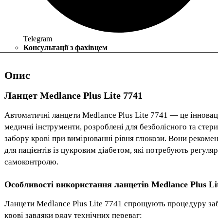
Telegram
Консультації з фахівцем
Опис
Ланцет Medlance Plus Lite 7741
Автоматичні ланцети Medlance Plus Lite 7741 — це інновац
медичні інструменти, розроблені для безболісного та стер
забору крові при вимірюванні рівня глюкози. Вони рекоме
для пацієнтів із цукровим діабетом, які потребують регуля
самоконтролю.
Особливості використання ланцетів Medlance Plus Li
Ланцети Medlance Plus Lite 7741 спрощують процедуру за
крові завдяки ряду технічних переваг: