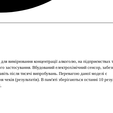
 для вимірювання концентрації алкоголю, на підприємствах 
ого застосування. Вбудований електрохімічний сенсор, забе
навіть після тисячі випробувань. Перевагою даної моделі є
чеків (результатів). В пам'яті зберігаються останні 10 резул
.