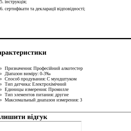
інструкція;
сертифікати та декларації відповідності;
арактеристики
Призначення:
Професійний алкотестер
Діапазон виміру:
0-3‰
Способ продувания:
С мундштуком
Тип датчика:
Електрохімічний
Единицы измерения:
Промилле
Тип элементов питания:
другие
Максимальный диапазон измерения:
3
алишити відгук