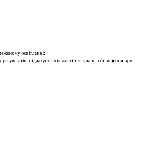
меженому освітленні;
х результатів, підрахунок кількості тестувань, сповіщення при