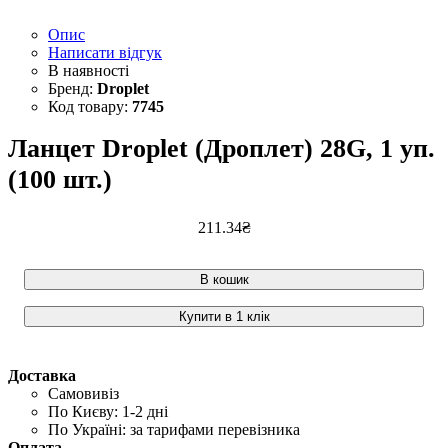
Опис
Написати відгук
Droplet
7745
Ланцет Droplet (Дроплет) 28G, 1 уп.
(100 шт.)
211
.
34
₴
В кошик
Купити в 1 клік
Доставка
Самовивіз
По Києву: 1-2 дні
По Україні: за тарифами перевізника
Оплата