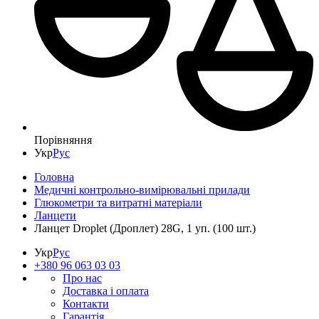
Порівняння
Укр
Рус
Головна
Медичні контрольно-вимірювальні прилади
Глюкометри та витратні матеріали
Ланцети
Ланцет Droplet (Дроплет) 28G, 1 уп. (100 шт.)
Укр
Рус
+380 96 063 03 03
Про нас
Доставка і оплата
Контакти
Гарантія