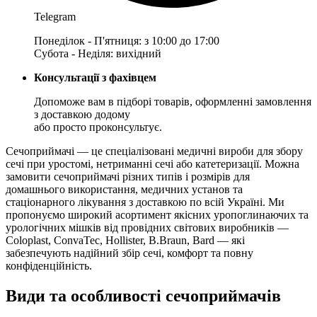
Telegram
Понеділок - П'ятниця: з 10:00 до 17:00
Субота - Неділя: вихідний
Консультації з фахівцем
Допоможе вам в підборі товарів, оформленні замовлення
з доставкою додому
або просто проконсультує.
Сечоприймачі — це спеціалізовані медичні вироби для збору
сечі при уростомі, нетриманні сечі або катетеризації. Можна
замовити сечоприймачі різних типів і розмірів для
домашнього використання, медичних установ та
стаціонарного лікування з доставкою по всій Україні. Ми
пропонуємо широкий асортимент якісних уропоглинаючих та
урологічних мішків від провідних світових виробників —
Coloplast, ConvaTec, Hollister, B.Braun, Bard — які
забезпечують надійний збір сечі, комфорт та повну
конфіденційність.
Види та особливості сечоприймачів