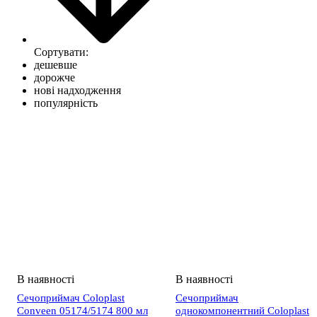
Сортувати:
дешевше
дорожче
нові надходження
популярність
Сечоприймач Coloplast
Сечоприймач
Conveen 05174/5174 800 мл
однокомпонентний Coloplast