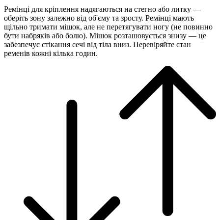
Ремінці для кріплення надягаються на стегно або литку —
оберіть зону залежно від об'єму та зросту. Ремінці мають
щільно тримати мішок, але не перетягувати ногу (не повинно
бути набряків або болю). Мішок розташовується знизу — це
забезпечує стікання сечі від тіла вниз. Перевіряйте стан
ременів кожні кілька годин.