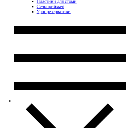
Пластини для стоми
Сечоприймачі
Уропрезервативи