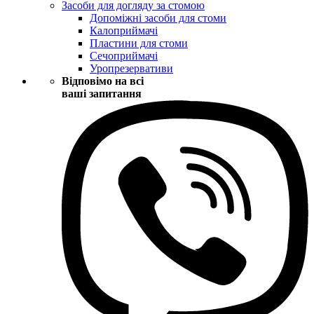
Засоби для догляду за стомою
Допоміжні засоби для стоми
Калоприймачі
Пластини для стоми
Сечоприймачі
Уропрезервативи
Відповімо на всі
ваші запитання