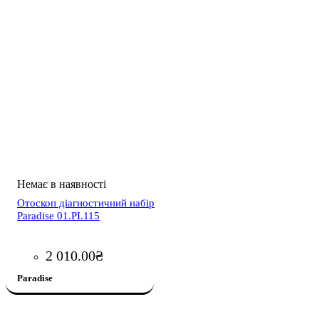
Отоскоп діагностичний набір
Paradise 01.PI.115
2 010
.
00
₴
Paradise