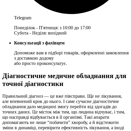
Telegram
Понеділок - П'ятниця: з 10:00 до 17:00
Субота - Неділя: вихідний
Консультації з фахівцем
Допоможе вам в підборі товарів, оформленні замовлення
з доставкою додому
або просто проконсультує.
Діагностичне медичне обладнання для
точної діагностики
Правильний діагноз — це вже півсправи. Ще не лікування,
але впевнений крок до нього. І саме сучасне діагностичне
обладнання дало медицині змогу перейти від здогадів до
точних даних. Це місток між тим, що людина відчуває, і тим,
що насправді відбувається в її організмі. Такі апарати
допомагають не лише “побачити” хворобу, а й відстежити
зміни в динаміці, перевірити ефективність лікування, а іноді