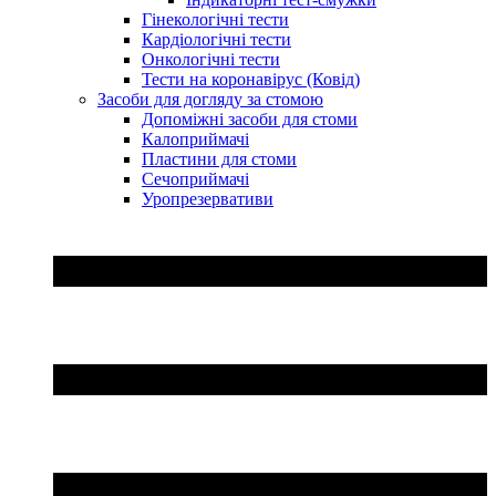
Гінекологічні тести
Кардіологічні тести
Онкологічні тести
Тести на коронавірус (Ковід)
Засоби для догляду за стомою
Допоміжні засоби для стоми
Калоприймачі
Пластини для стоми
Сечоприймачі
Уропрезервативи