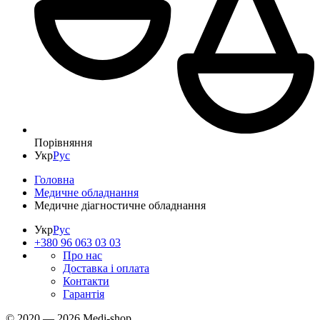
Порівняння
Укр
Рус
Головна
Медичне обладнання
Медичне діагностичне обладнання
Укр
Рус
+380 96 063 03 03
Про нас
Доставка і оплата
Контакти
Гарантія
© 2020 — 2026 Medi-shop