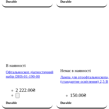
Durable
Durable
Офтальмоскоп діагностичний
набір DHS-01-190-00
Лампа для отоофтальмоскопа,
(стандартне освітлення) 2,5 В
2 222
.
00
₴
150
.
00
₴
Durable
Durable