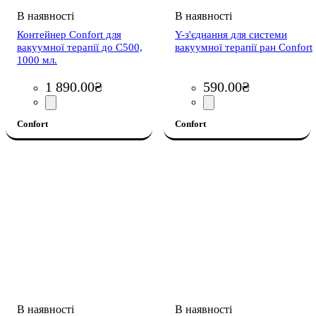
Контейнер Confort для
Y-з'єднання для системи
вакуумної терапії до С500,
вакуумної терапії ран Confort
1000 мл.
1 890
.
00
₴
590
.
00
₴
Confort
Confort