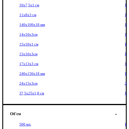
10х7,5х1 см
1
11х8х3 см
1
140х100х18 мм
1
14х10х3см
1
15х10х1 см
1
15х10х3см
1
17х13х3 см
1
240х150х18 мм
1
24х15х3см
2
37,5х25х1,8 см
1
Об'єм
500 мл.
1