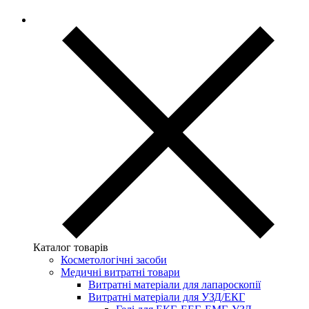
Каталог товарів
Косметологічні засоби
Медичні витратні товари
Витратні матеріали для лапароскопії
Витратні матеріали для УЗД/ЕКГ