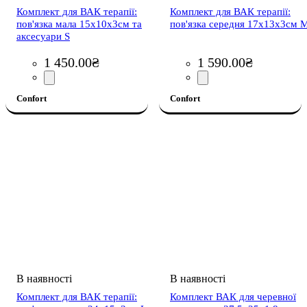
Комплект для ВАК терапії:
Комплект для ВАК терапії:
пов'язка мала 15х10х3см та
пов'язка середня 17х13х3см 
аксесуари S
1 450
.
00
₴
1 590
.
00
₴
Confort
Confort
Комплект для ВАК терапії:
Комплект ВАК для черевної