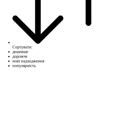
Сортувати:
дешевше
дорожче
нові надходження
популярність