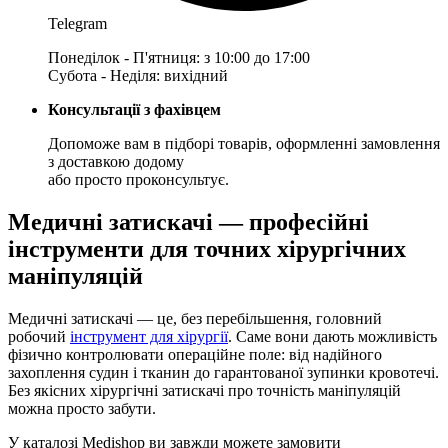
Telegram
Понеділок - П'ятниця: з 10:00 до 17:00
Субота - Неділя: вихідний
Консультації з фахівцем
Допоможе вам в підборі товарів, оформленні замовлення
з доставкою додому
або просто проконсультує.
Медичні затискачі — професійні
інструменти для точних хірургічних
маніпуляцій
Медичні затискачі — це, без перебільшення, головний
робочий
інструмент для хірургії
. Саме вони дають можливість
фізично контролювати операційне поле: від надійного
захоплення судин і тканин до гарантованої зупинки кровотечі.
Без якісних хірургічні затискачі про точність маніпуляцій
можна просто забути.
У каталозі Medishop ви завжди можете замовити