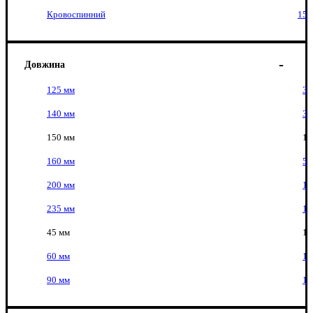
Кровоспинний
15
Довжина
125 мм
3
140 мм
3
150 мм
1
160 мм
5
200 мм
1
235 мм
1
45 мм
1
60 мм
1
90 мм
1