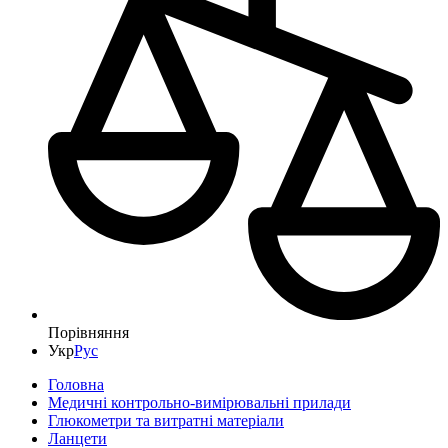
Порівняння
Укр
Рус
Головна
Медичні контрольно-вимірювальні прилади
Глюкометри та витратні матеріали
Ланцети