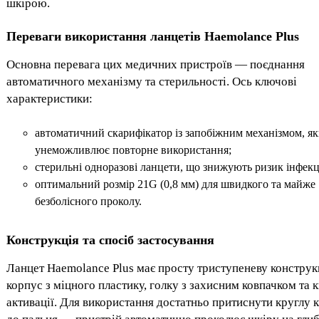
шкірою.
Переваги використання ланцетів Haemolance Plus
Основна перевага цих медичних пристроїв — поєднання
автоматичного механізму та стерильності. Ось ключові
характеристики:
автоматичний скарифікатор із запобіжним механізмом, я
унеможливлює повторне використання;
стерильні одноразові ланцети, що знижують ризик інфекц
оптимальний розмір 21G (0,8 мм) для швидкого та майже
безболісного проколу.
Конструкція та спосіб застосування
Ланцет Haemolance Plus має просту триступеневу конструк
корпус з міцного пластику, голку з захисним ковпачком та 
активації. Для використання достатньо притиснути круглу 