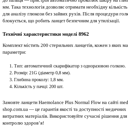
до пальця — пристрій автоматично проколює шкіру на глиб
мм. Така технологія дозволяє отримати необхідну кількість
для аналізу глюкози без зайвих рухів. Після процедури гол
блокується, що робить ланцет безпечним для утилізації.
Технічні характеристики моделі 8962
Комплект містить 200 стерильних ланцетів, кожен з яких ма
параметри:
Тип: автоматичний скарифікатор з одноразовою голкою.
Розмір: 21G (діаметр 0,8 мм).
Глибина проколу: 1,8 мм.
Кількість у пачці: 200 шт.
Замовте ланцети Haemolance Plus Normal Flow на сайті med
shop.com.ua — це гарантія якості та доступності медичних
витратних матеріалів. Використовуйте сучасні рішення для
контролю здоров’я!