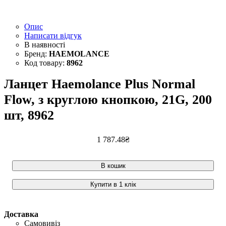
Опис
Написати відгук
HAEMOLANCE
8962
Ланцет Haemolance Plus Normal
Flow, з круглою кнопкою, 21G, 200
шт, 8962
1 787
.
48
₴
В кошик
Купити в 1 клік
Доставка
Самовивіз