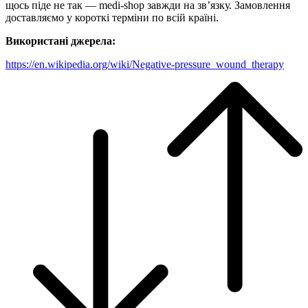
щось піде не так — medi‑shop завжди на зв’язку. Замовлення
доставляємо у короткі терміни по всій країні.
Використані джерела:
https://en.wikipedia.org/wiki/Negative-pressure_wound_therapy