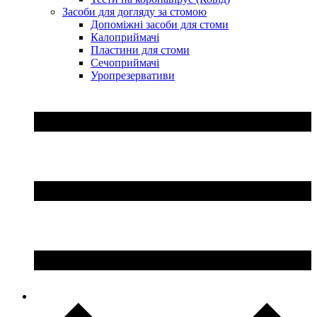
Засоби для догляду за стомою
Допоміжні засоби для стоми
Калоприймачі
Пластини для стоми
Сечоприймачі
Уропрезервативи