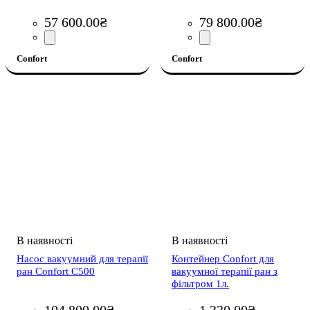
57 600
.
00
₴
79 800
.
00
₴
Confort
Confort
Насос вакуумний для терапії
Контейнер Confort для
ран Confort C500
вакуумної терапії ран з
фільтром 1л.