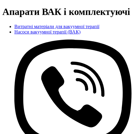
Апарати ВАК і комплектуючі
Витратні матеріали для вакуумної терапії
Насоси вакуумної терапії (ВАК)