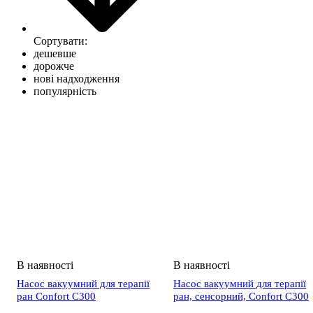
Сортувати:
дешевше
дорожче
нові надходження
популярність
Насос вакуумний для терапії
Насос вакуумний для терапії
ран Confort C300
ран, сенсорний, Confort C300