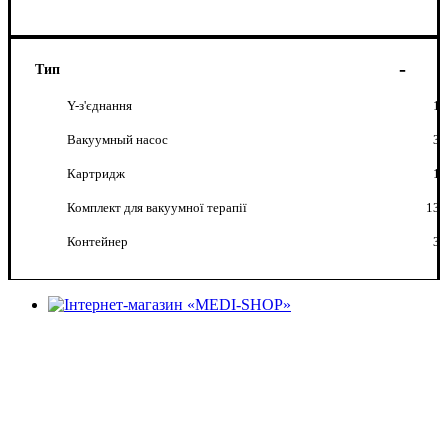
Тип
Y-з'єднання
1
Вакуумный насос
3
Картридж
1
Комплект для вакуумної терапії
13
Контейнер
3