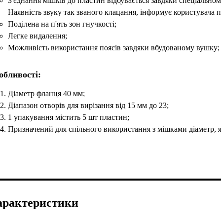
З'єднання мішків до пластин відбувається завдяки спеціальном
Наявність звуку так званого клацання, інформує користувача п
Поділена на п'ять зон гнучкості;
Легке видалення;
Можливість використання поясів завдяки вбудованому вушку;
обливості:
Діаметр фланця 40 мм;
Діапазон отворів для вирізання від 15 мм до 23;
1 упакування містить 5 шт пластин;
Призначений для спільного використання з мішками діаметр, 
арактеристики