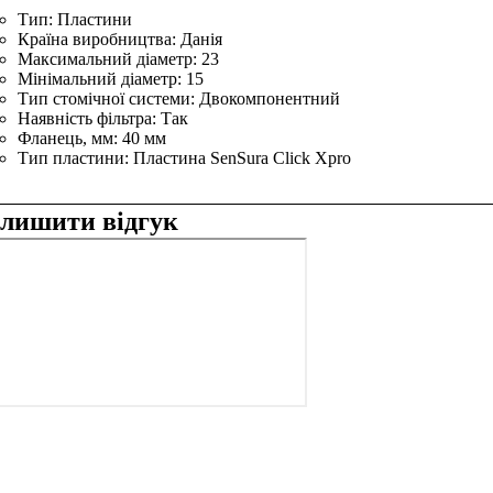
Тип:
Пластини
Країна виробництва:
Данія
Максимальний діаметр:
23
Мінімальний діаметр:
15
Тип стомічної системи:
Двокомпонентний
Наявність фільтра:
Так
Фланець, мм:
40 мм
Тип пластини:
Пластина SenSura Click Xpro
алишити відгук