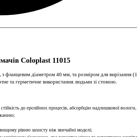
ачів Coloplast 11015
 з фланцевим діаметром 40 мм, та розміром для вирізання (
ртне та герметичне використання людьми зі стомою.
тійкість до ерозійних процесів, абсорбцію надлишкової вологи,
іканню;
 вищому рівню захисту ніж звичайні моделі;