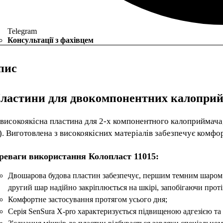
Telegram
Консультації з фахівцем
пис
ластини для двокомпонентних калоприйм
високоякісна пластина для 2-х компонентного калоприймача,
. Виготовлена з високоякісних матеріалів забезпечує комфо
реваги використання Колопласт 11015:
Двошарова будова пластин забезпечує, першим темним шаром с
другий шар надійно закріплюється на шкірі, запобігаючи прот
Комфортне застосування протягом усього дня;
Серія SenSura X-pro характеризується підвищеною адгезією та