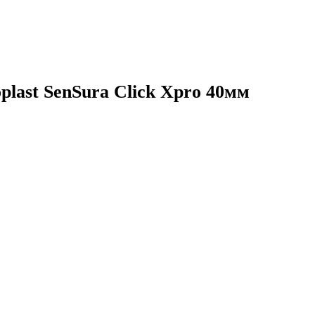
last SenSura Click Xpro 40мм