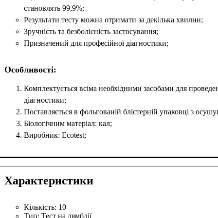
становлять 99,9%;
Результати тесту можна отримати за декілька хвилин;
Зручність та безболісність застосування;
Призначений для професійної діагностики;
Особливості:
Комплектується всіма необхідними засобами для проведе
діагностики;
Поставляється в фольгованій блістерній упаковці з осушу
Біологічним матеріал: кал;
Виробник: Ecotest;
Характеристики
Кількість:
10
Тип:
Тест на лямблії