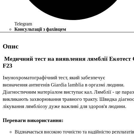
Telegram
Консультації з фахівцем
Опис
Медичний тест на виявлення лямблії Екотест
F23
Імунохроматографічний тест, який забезпечує
визначення антигенів Giardia lamblia в оргазмі людини.
Діагностичним матеріалом виступає кал. Лямблії - це параз
викликають захворювання травного тракту. Швидка діагнос
лікування лямбліозу дуже важливі для здоров'я людини.
Переваги використання:
Відзначається високою точністю та надійністю результаті