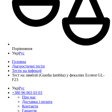
Порівняння
Укр
Рус
Головна
Діагностичні тести
Тести на інфекції
Тест на лямблії (Giardia lamblia) у фекаліях Ecotest GL-
F23
Укр
Рус
+380 96 063 03 03
Про нас
Доставка і оплата
Контакти
Гарантія