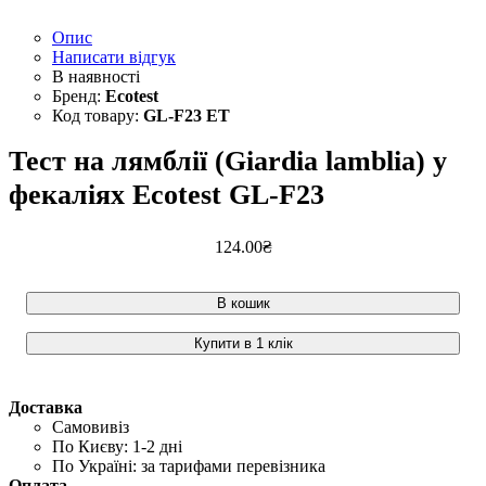
Опис
Написати відгук
Ecotest
GL-F23 ET
Тест на лямблії (Giardia lamblia) у
фекаліях Ecotest GL-F23
124
.
00
₴
В кошик
Купити в 1 клік
Доставка
Самовивіз
По Києву: 1-2 дні
По Україні: за тарифами перевізника
Оплата