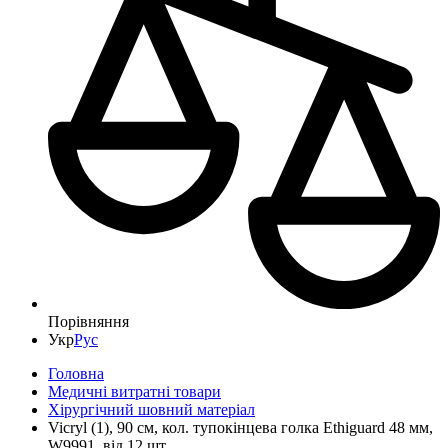
Порівняння
Укр
Рус
Головна
Медичні витратні товари
Хірургічний шовний матеріал
Vicryl (1), 90 см, кол. тупокінцева голка Ethiguard 48 мм,
W9991, від 12 шт.