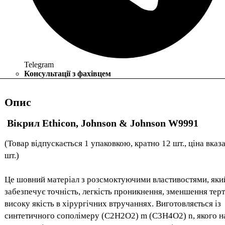
Telegram
Консультації з фахівцем
Опис
Вікрил Ethicon, Johnson & Johnson W9991
(Товар відпускається 1 упаковкою, кратно 12 шт., ціна вказа
шт.)
Це шовний матеріал з розсмоктуючими властивостями, яки
забезпечує точність, легкість проникнення, зменшення терт
високу якість в хірургічних втручаннях. Виготовляється із
синтетичного сополімеру (С2Н2О2) m (C3H4O2) n, якого 