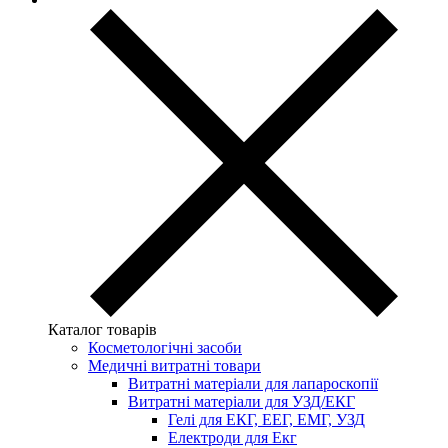
Каталог товарів
Косметологічні засоби
Медичні витратні товари
Витратні матеріали для лапароскопії
Витратні матеріали для УЗД/ЕКГ
Гелі для ЕКГ, ЕЕГ, ЕМГ, УЗД
Електроди для Екг