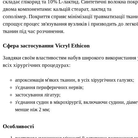
складає глікорид та 10% L-лактид. Синтетичні волокна покр
двома компонентами: кальцій стеарат, лактид та
сополімер. Покриття сприяє мінімізації травматизації ткани
спрощує процес зв'язування вузликів і призводить до легкої
тканин під час розчинення.
Сфера застосування Vicryl Ethicon
Завдяки своїм властивостям набув широкого використання
всіх хірургічних процедурах:
апроксимація м'яких тканин, в усіх хірургічних галузях;
з'єднання периферичних нервів;
застосування лігатур;
з'єднання судин в мікрохірургії, включаючи судини, діаме
менше ніж 2 мм;
Особливості