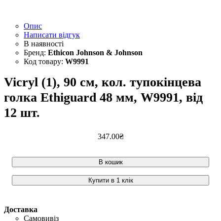
Опис
Написати відгук
Ethicon Johnson & Johnson
W9991
Vicryl (1), 90 см, кол. тупокінцева
голка Ethiguard 48 мм, W9991, від
12 шт.
347
.
00
₴
В кошик
Купити в 1 клік
Доставка
Самовивіз