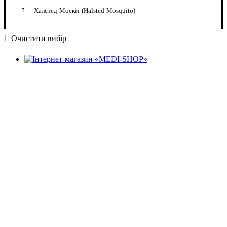
Халстед-Москіт (Halsted-Mosquito)
Очистити вибір