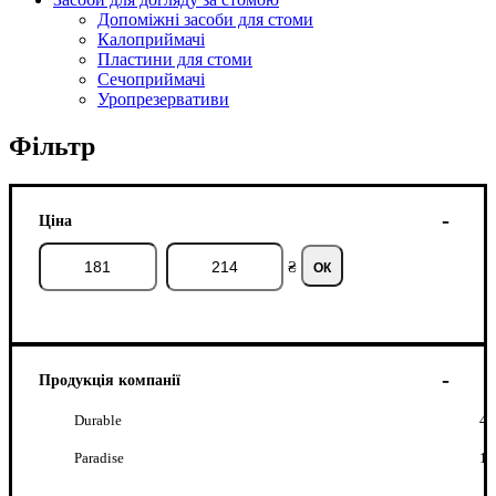
Допоміжні засоби для стоми
Калоприймачі
Пластини для стоми
Сечоприймачі
Уропрезервативи
Фільтр
Ціна
₴
ОК
Продукція компанії
Durable
4
Paradise
1