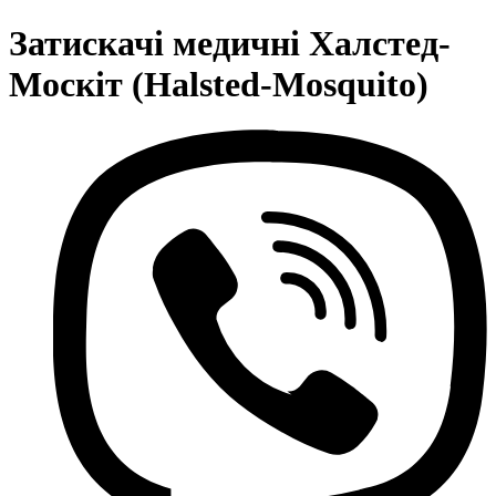
Затискачі медичні Халстед-
Москіт (Halsted-Mosquito)