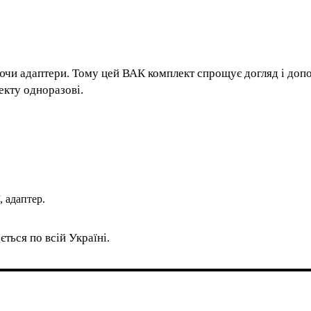
аючи адаптери. Тому цей ВАК комплект спрощує догляд і доп
екту одноразові.
, адаптер.
ться по всій Україні.