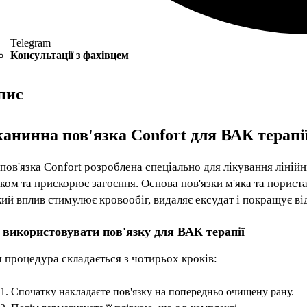
Telegram
Консультації з фахівцем
пис
анинна пов'язка Confort для ВАК терапії
пов'язка Confort розроблена спеціально для лікування ліні
ком та прискорює загоєння. Основа пов'язки м'яка та пориста
ий вплив стимулює кровообіг, видаляє ексудат і покращує ві
 використовувати пов'язку для ВАК терапії
 процедура складається з чотирьох кроків:
Спочатку накладаєте пов'язку на попередньо очищену рану.