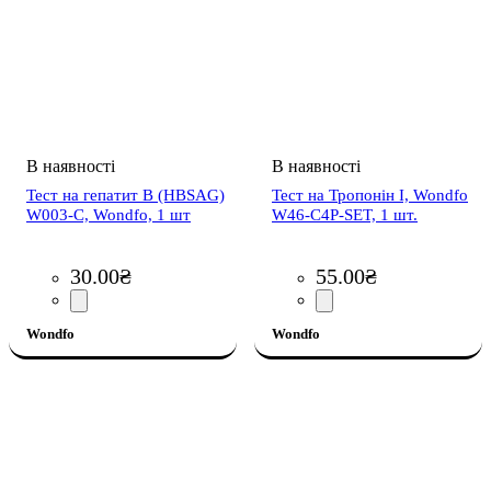
Тест на гепатит В (HBSAG)
Тест на Тропонін I, Wondfo
W003-C, Wondfo, 1 шт
W46-C4P-SET, 1 шт.
30
.
00
₴
55
.
00
₴
Wondfo
Wondfo