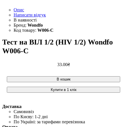
Опис
Написати відгук
Wondfo
W006-C
Тест на ВІЛ 1/2 (HIV 1/2) Wondfo
W006-C
33
.
00
₴
В кошик
Купити в 1 клік
Доставка
Самовивіз
По Києву: 1-2 дні
По Україні: за тарифами перевізника
Оплата