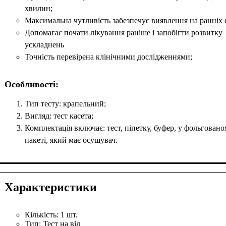
хвилин;
Максимальна чутливість забезпечує виявлення на ранніх 
Допомагає почати лікування раніше і запобігти розвитку
ускладнень
Точність перевірена клінічними дослідженнями;
Особливості:
Тип тесту: крапельний;
Вигляд: тест касета;
Комплектація включає: тест, піпетку, буфер, у фольгован
пакеті, який має осушувач.
Характеристики
Кількість:
1 шт.
Тип:
Тест на віл