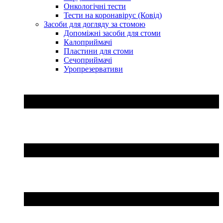
Онкологічні тести
Тести на коронавірус (Ковід)
Засоби для догляду за стомою
Допоміжні засоби для стоми
Калоприймачі
Пластини для стоми
Сечоприймачі
Уропрезервативи