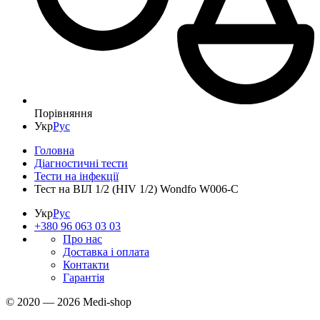
Порівняння
Укр
Рус
Головна
Діагностичні тести
Тести на інфекції
Тест на ВІЛ 1/2 (HIV 1/2) Wondfo W006-C
Укр
Рус
+380 96 063 03 03
Про нас
Доставка і оплата
Контакти
Гарантія
© 2020 — 2026 Medi-shop