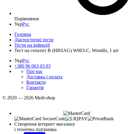
Порівняння
Укр
Рус
Головна
Діагностичні тести
Тести на інфекції
Тест на гепатит В (HBSAG) W003-C, Wondfo, 1 шт
Укр
Рус
+380 96 063 03 03
Про нас
Доставка і оплата
Контакти
Гарантія
© 2020 — 2026 Medi-shop
Створення інтернет магазину
і технічна підтримка