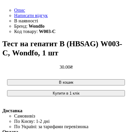
Опис
Написати відгук
Wondfo
W003-C
Тест на гепатит В (HBSAG) W003-
C, Wondfo, 1 шт
30
.
00
₴
В кошик
Купити в 1 клік
Доставка
Самовивіз
По Києву: 1-2 дні
По Україні: за тарифами перевізника
Оплата