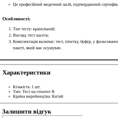
Це професійний медичний засіб, підтверджений сертифік
Особливості:
Тип тесту: крапельний;
Вигляд: тест касета;
Комплектація включає: тест, піпетку, буфер, у фольгован
пакеті, який має осушувач.
Характеристики
Кількість:
1 шт.
Тип:
Тест на гепатит B
Країна виробництва:
Китай
Залишити відгук