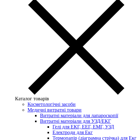
Каталог товарів
Косметологічні засоби
Медичні витратні товари
Витратні матеріали для лапароскопії
Витратні матеріали для УЗД/ЕКГ
Гелі для ЕКГ, ЕЕГ, ЕМГ, УЗД
Електроди для Екг
Термопапір (діаграмна стрічка) для Екг