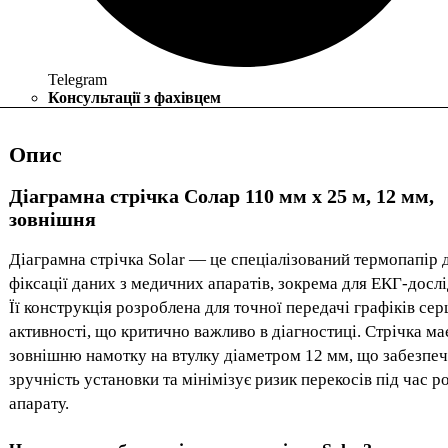
Telegram
Консультації з фахівцем
Опис
Діаграмна стрічка Солар 110 мм х 25 м, 12 мм,
зовнішня
Діаграмна стрічка Solar — це спеціалізований термопапір 
фіксації даних з медичних апаратів, зокрема для ЕКГ-досл
Її конструкція розроблена для точної передачі графіків сер
активності, що критично важливо в діагностиці. Стрічка ма
зовнішню намотку на втулку діаметром 12 мм, що забезпе
зручність установки та мінімізує ризик перекосів під час р
апарату.