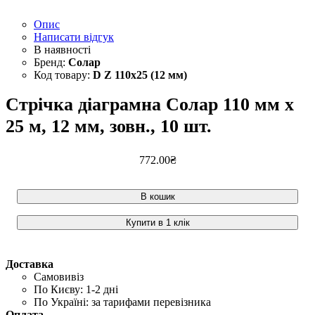
Опис
Написати відгук
Солар
D Z 110х25 (12 мм)
Стрічка діаграмна Солар 110 мм х
25 м, 12 мм, зовн., 10 шт.
772
.
00
₴
В кошик
Купити в 1 клік
Доставка
Самовивіз
По Києву: 1-2 дні
По Україні: за тарифами перевізника
Оплата