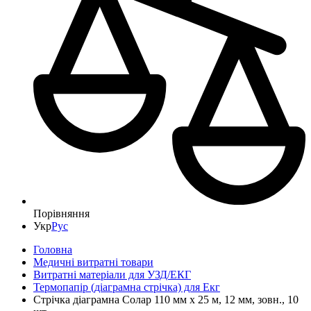
Порівняння
Укр
Рус
Головна
Медичні витратні товари
Витратні матеріали для УЗД/ЕКГ
Термопапір (діаграмна стрічка) для Екг
Стрічка діаграмна Солар 110 мм х 25 м, 12 мм, зовн., 10