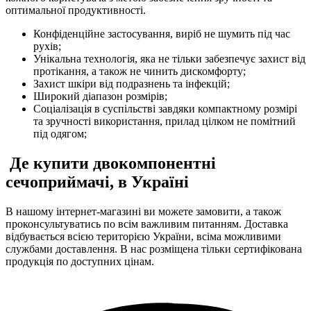
оптимальної продуктивності.
Конфіденційне застосування, виріб не шумить під час
рухів;
Унікальна технологія, яка не тільки забезпечує захист від
протікання, а також не чинить дискомфорту;
Захист шкіри від подразнень та інфекцій;
Широкий діапазон розмірів;
Соціалізація в суспільстві завдяки компактному розмірі
та зручності використання, прилад цілком не помітний
під одягом;
Де купити двокомпонентні
сечоприймачі, в Україні
В нашому інтернет-магазині ви можете замовити, а також
проконсультуватись по всім важливим питанням. Доставка
відбувається всією територією України, всіма можливими
службами доставлення. В нас розміщена тільки сертифікована
продукція по доступних цінам.