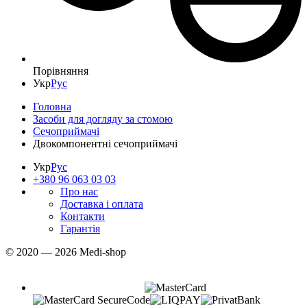
Порівняння
Укр
Рус
Головна
Засоби для догляду за стомою
Сечоприймачі
Двокомпонентні сечоприймачі
Укр
Рус
+380 96 063 03 03
Про нас
Доставка і оплата
Контакти
Гарантія
© 2020 — 2026 Medi-shop