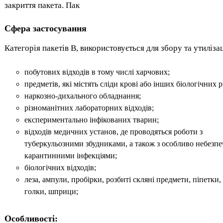
закриття пакета. Пак
Сфера застосування
Категорія пакетів В, використовується для збору та утилізац
побутових відходів в тому числі харчових;
предметів, які містять сліди крові або інших біологічних р
наркозно-дихального обладнання;
різноманітних лабораторних відходів;
експериментально інфікованих тварин;
відходів медичних установ, де проводяться роботи з
туберкульозними збудниками, а також з особливо небезп
карантинними інфекціями;
біологічних відходів;
леза, ампули, пробірки, розбиті скляні предмети, піпетки,
голки, шприци;
Особливості: