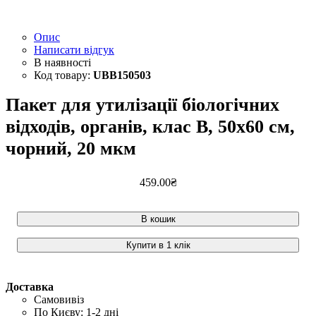
Опис
Написати відгук
UBB150503
Пакет для утилізації біологічних
відходів, органів, клас B, 50x60 см,
чорний, 20 мкм
459
.
00
₴
В кошик
Купити в 1 клік
Доставка
Самовивіз
По Києву: 1-2 дні