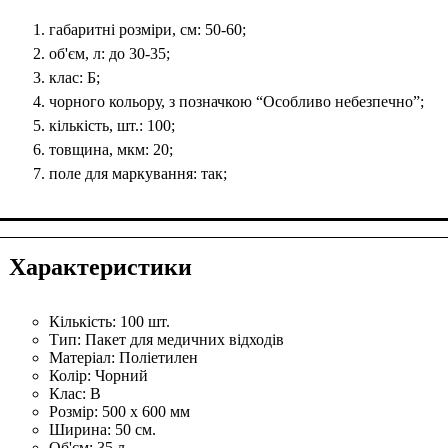
габаритні розміри, см: 50-60;
об'єм, л: до 30-35;
клас: Б;
чорного кольору, з позначкою “Особливо небезпечно”;
кількість, шт.: 100;
товщина, мкм: 20;
поле для маркування: так;
Характеристики
Кількість:
100 шт.
Тип:
Пакет для медичних відходів
Матеріал:
Поліетилен
Колір:
Чорний
Клас:
B
Розмір:
500 x 600 мм
Ширина:
50 см.
Об'єм:
35 л.