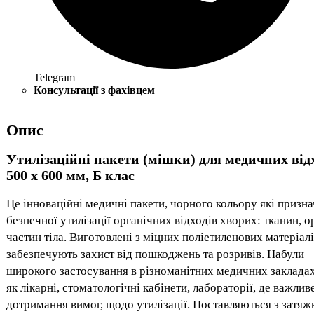
Telegram
Консультації з фахівцем
Опис
Утилізаційні пакети (мішки) для медичних від
500 x 600 мм, Б клас
Це інноваційні медичні пакети, чорного кольору які призна
безпечної утилізації органічних відходів хворих: тканин, о
частин тіла. Виготовлені з міцних поліетиленових матеріалів
забезпечують захист від пошкоджень та розривів. Набули
широкого застосування в різноманітних медичних закладах
як лікарні, стоматологічні кабінети, лабораторії, де важлив
дотримання вимог, щодо утилізації. Поставляються з затяж