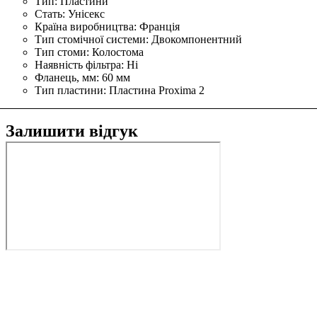
Тип:
Пластини
Стать:
Унісекс
Країна виробництва:
Франція
Тип стомічної системи:
Двокомпонентний
Тип стоми:
Колостома
Наявність фільтра:
Ні
Фланець, мм:
60 мм
Тип пластини:
Пластина Proxima 2
Залишити відгук