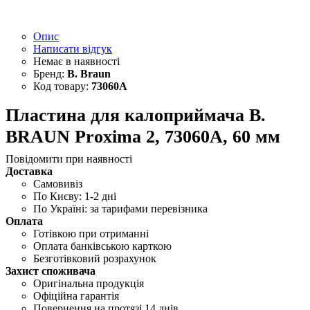
Опис
Написати відгук
B. Braun
73060A
Пластина для калоприймача B.
BRAUN Proxima 2, 73060A, 60 мм
Повідомити при наявності
Доставка
Самовивіз
По Києву: 1-2 дні
По Україні: за тарифами перевізника
Оплата
Готівкою при отриманні
Оплата банківською карткою
Безготівковий розрахунок
Захист споживача
Оригінальна продукція
Офіційна гарантія
Повернення на протязі 14 днів