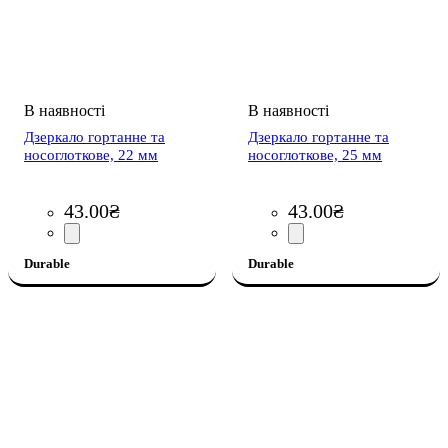
Дзеркало гортанне та
Дзеркало гортанне та
носоглоткове, 22 мм
носоглоткове, 25 мм
43
.
00
₴
43
.
00
₴
Durable
Durable