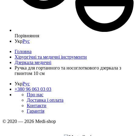
Порівняння
Укр
Рус
Головна
Хірургічні та медичні інструменти
Дзеркала медичні
Ручка для гортанного та носоглоткового дзеркала з
гвинтом 10 см
Укр
Рус
+380 96 063 03 03
Про нас
Доставка і оплата
Контакти
Гарантія
© 2020 — 2026 Medi-shop