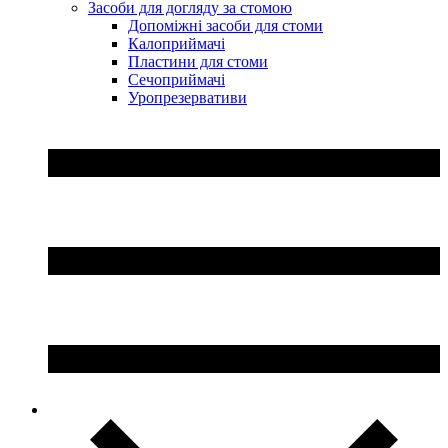
Засоби для догляду за стомою
Допоміжні засоби для стоми
Калоприймачі
Пластини для стоми
Сечоприймачі
Уропрезервативи