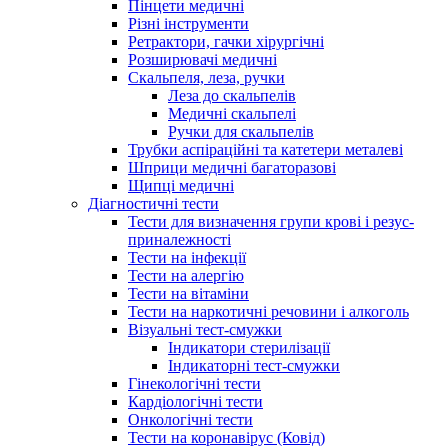
Пінцети медичні
Різні інструменти
Ретрактори, гачки хірургічні
Розширювачі медичні
Скальпеля, леза, ручки
Леза до скальпелів
Медичні скальпелі
Ручки для скальпелів
Трубки аспіраційні та катетери металеві
Шприци медичні багаторазові
Щипці медичні
Діагностичні тести
Тести для визначення групи крові і резус-
приналежності
Тести на інфекції
Тести на алергію
Тести на вітаміни
Тести на наркотичні речовини і алкоголь
Візуальні тест-смужки
Індикатори стерилізації
Індикаторні тест-смужки
Гінекологічні тести
Кардіологічні тести
Онкологічні тести
Тести на коронавірус (Ковід)