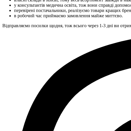
у консультантів медична освіта, тож вони справді допомо
перевірені постачальники, реалізуємо товари кращих бренді
в робочий час приймаємо замовлення майже миттєво.
Відправляємо посилки щодня, тож всього через 1-3 дні ви отри