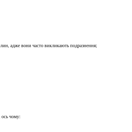
вилин, адже вони часто викликають подразнення;
 ось чому: