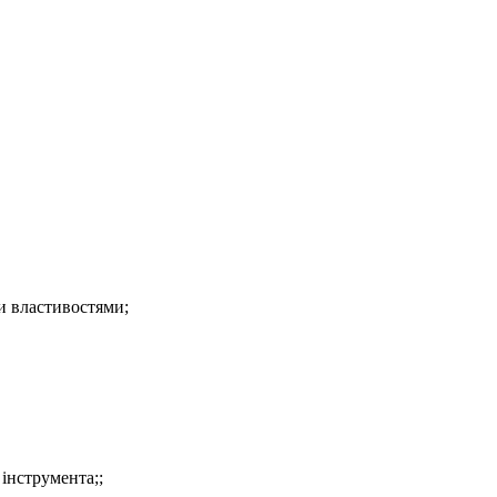
ми властивостями;
інструмента;;