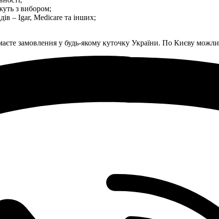
жуть з вибором;
в – Igar, Medicare та інших;
маєте замовлення у будь-якому куточку України. По Києву можли