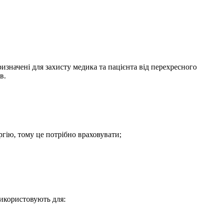
значені для захисту медика та пацієнта від перехресного
в.
гію, тому це потрібно враховувати;
використовують для: