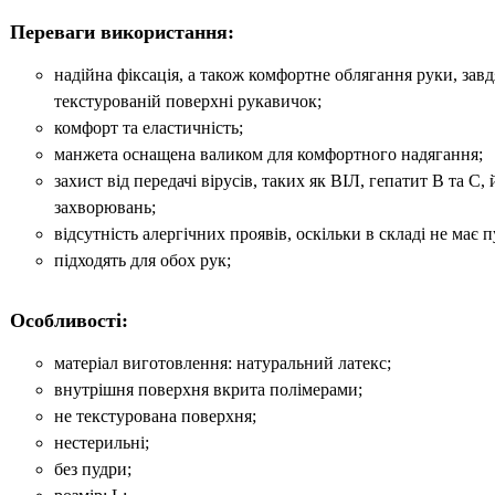
Переваги використання:
надійна фіксація, а також комфортне облягання руки, зав
текстурованій поверхні рукавичок;
комфорт та еластичність;
манжета оснащена валиком для комфортного надягання;
захист від передачі вірусів, таких як ВІЛ, гепатит B та C,
захворювань;
відсутність алергічних проявів, оскільки в складі не має п
підходять для обох рук;
Особливості:
матеріал виготовлення: натуральний латекс;
внутрішня поверхня вкрита полімерами;
не текстурована поверхня;
нестерильні;
без пудри;