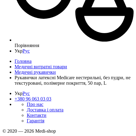
Порівняння
Укр
Рус
Головна
Медичні витратні товари
Медичні рукавички
Рукавички латексні Medicare нестерильні, без пудри, не
текстуровані, полімерне покриття, 50 пар, L
Укр
Рус
+380 96 063 03 03
Про нас
Доставка і оплата
Контакти
Гарантія
© 2020 — 2026 Medi-shop