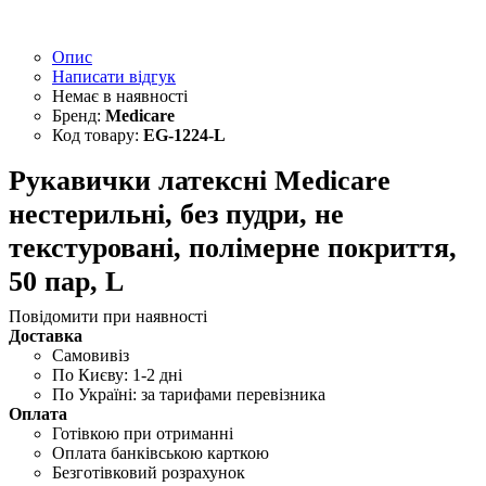
Опис
Написати відгук
Medicare
EG-1224-L
Рукавички латексні Medicare
нестерильні, без пудри, не
текстуровані, полімерне покриття,
50 пар, L
Повідомити при наявності
Доставка
Самовивіз
По Києву: 1-2 дні
По Україні: за тарифами перевізника
Оплата
Готівкою при отриманні
Оплата банківською карткою
Безготівковий розрахунок