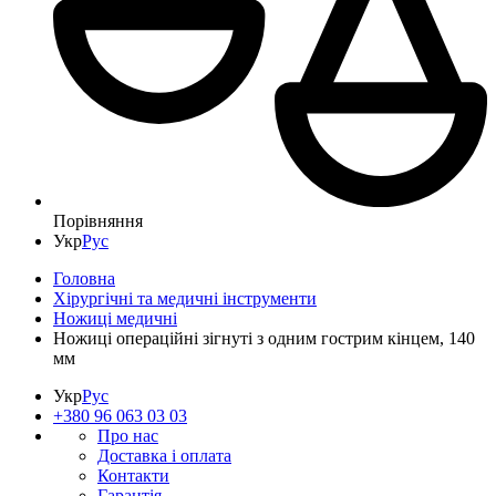
Порівняння
Укр
Рус
Головна
Хірургічні та медичні інструменти
Ножиці медичні
Ножиці операційні зігнуті з одним гострим кінцем, 140
мм
Укр
Рус
+380 96 063 03 03
Про нас
Доставка і оплата
Контакти
Гарантія