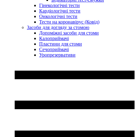
Гінекологічні тести
Кардіологічні тести
Онкологічні тести
Тести на коронавірус (Ковід)
Засоби для догляду за стомою
Допоміжні засоби для стоми
Калоприймачі
Пластини для стоми
Сечоприймачі
Уропрезервативи