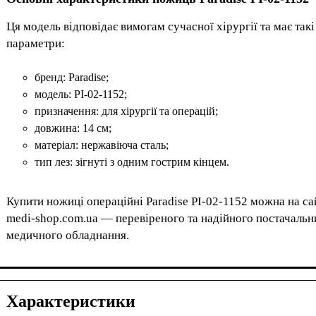
Ця модель відповідає вимогам сучасної хірургії та має такі
параметри:
бренд: Paradise;
модель: PI-02-1152;
призначення: для хірургії та операцій;
довжина: 14 см;
матеріал: нержавіюча сталь;
тип лез: зігнуті з одним гострим кінцем.
Купити ножиці операційні Paradise PI-02-1152 можна на са
medi-shop.com.ua — перевіреного та надійного постачальн
медичного обладнання.
Характеристики