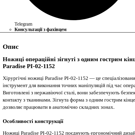
Telegram
Консультації з фахівцем
Опис
Ножиці операційні зігнуті з одним гострим кін
Paradise PI-02-1152
Хірургічні ножиці Paradise PI-02-1152 — це спеціалізован
інструмент для виконання точних маніпуляцій під час опер
Виготовлені з нержавіючої сталі, вони забезпечують безпе
контакту з тканинами. Зігнута форма з одним гострим кінц
дозволяє працювати в анатомічно складних зонах.
Особливості конструкції
Ножиці Paradise PI-02-1152 поєднують ергономічний дизай