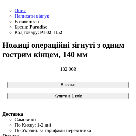
Опис
Написати відгук
Paradise
PI-02-1152
Ножиці операційні зігнуті з одним
гострим кінцем, 140 мм
132
.
00
₴
В кошик
Купити в 1 клік
Доставка
Самовивіз
По Києву: 1-2 дні
По Україні: за тарифами перевізника
Оплата