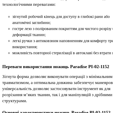
технологічними перевагами:
зігнутий робочий кінець для доступу в глибокі рани або
анатомічні заглибини;
гостре лезо з полірованим покриттям для чистого розрізу 
деформації тканин;
легкі ручки з антиковзним наповненням для комфорту тр
використання;
можливість повторної стерилізації в автоклаві без втрати я
Переваги використання ножиць Paradise PI-02-1152
Зігнута форма дозволяє виконувати операції з мінімальним
травматизмом, а оптимальна довжина забезпечує маневрові
універсальність дозволяє застосовувати інструмент як для
розрізання м’яких тканин, так і для маніпуляцій з дрібними
структурами.
Основні характеристики ножиць Paradise PI-02-1152