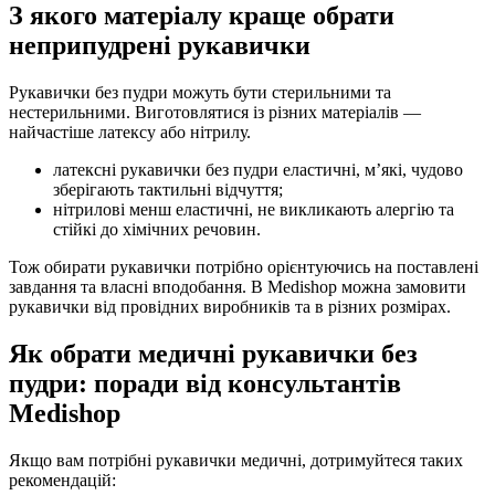
З якого матеріалу краще обрати
неприпудрені рукавички
Рукавички без пудри можуть бути стерильними та
нестерильними. Виготовлятися із різних матеріалів —
найчастіше латексу або нітрилу.
латексні рукавички без пудри еластичні, м’які, чудово
зберігають тактильні відчуття;
нітрилові менш еластичні, не викликають алергію та
стійкі до хімічних речовин.
Тож обирати рукавички потрібно орієнтуючись на поставлені
завдання та власні вподобання. В Medishop можна замовити
рукавички від провідних виробників та в різних розмірах.
Як обрати медичні рукавички без
пудри: поради від консультантів
Medishop
Якщо вам потрібні рукавички медичні, дотримуйтеся таких
рекомендацій: