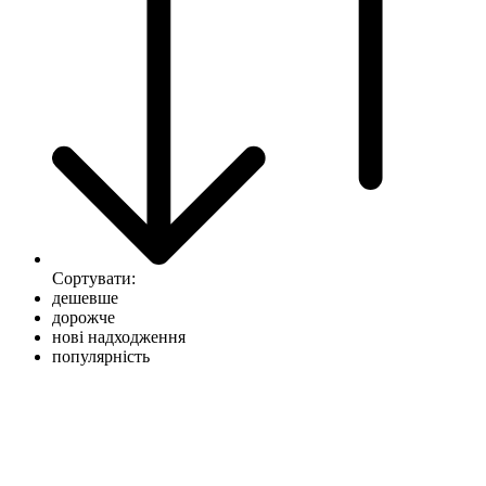
Сортувати:
дешевше
дорожче
нові надходження
популярність