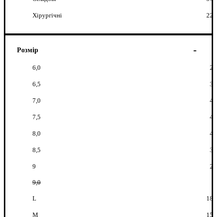
Хірургічні
22
Розмір
6,0
2
6,5
3
7,0
4
7,5
4
8,0
4
8,5
3
9
2
9,0
L
18
M
15