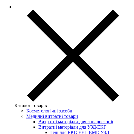
Каталог товарів
Косметологічні засоби
Медичні витратні товари
Витратні матеріали для лапароскопії
Витратні матеріали для УЗД/ЕКГ
Гелі для ЕКГ, ЕЕГ, ЕМГ, УЗД