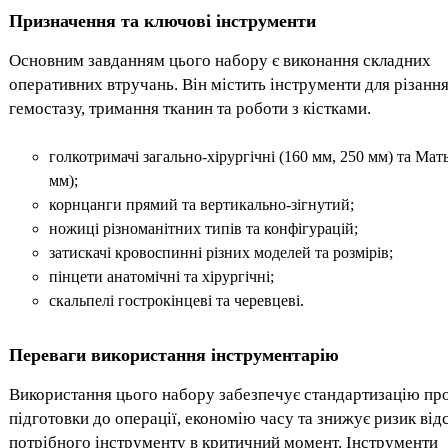
Призначення та ключові інструменти
Основним завданням цього набору є виконання складних
оперативних втручань. Він містить інструменти для різання
гемостазу, тримання тканин та роботи з кістками.
голкотримачі загально-хірургічні (160 мм, 250 мм) та Мать
мм);
корнцанги прямий та вертикально-зігнутий;
ножиці різноманітних типів та конфігурацій;
затискачі кровоспинні різних моделей та розмірів;
пінцети анатомічні та хірургічні;
скальпелі гострокінцеві та черевцеві.
Переваги використання інструментарію
Використання цього набору забезпечує стандартизацію пр
підготовки до операції, економію часу та знижує ризик від
потрібного інструменту в критичний момент. Інструменти