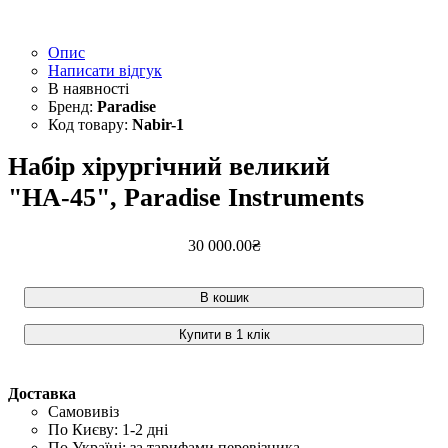
Опис
Написати відгук
Paradise
Nabir-1
Набір хірургічний великий
"НА-45", Paradise Instruments
30 000
.
00
₴
В кошик
Купити в 1 клік
Доставка
Самовивіз
По Києву: 1-2 дні
По Україні: за тарифами перевізника