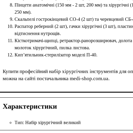
Пінцети анатомічні (150 мм - 2 шт, 200 мм) та хірургічні (
250 мм).
Скальпелі гострокінцевий СО-4 (2 шт) та черевцевий СБ-4
Распатор реберний (2 шт), гачки хірургічні (3 шт), пласти
відтиснення нутрощів.
Кісткотримачі-щипці, ретрактор-ранорозширювач, долота 
молоток хірургічний, пилка листова.
Кип’ятильник-стерилізатор моделі П-40.
Купити професійний набір хірургічних інструментів для о
можна на сайті постачальника medi-shop.com.ua.
Характеристики
Тип:
Набір хірургічний великий