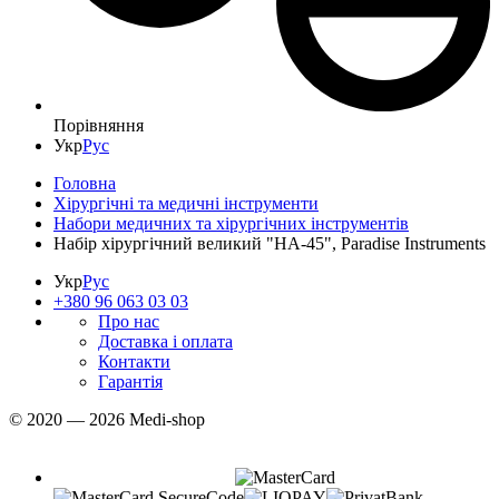
Порівняння
Укр
Рус
Головна
Хірургічні та медичні інструменти
Набори медичних та хірургічних інструментів
Набір хірургічний великий "НА-45", Paradise Instruments
Укр
Рус
+380 96 063 03 03
Про нас
Доставка і оплата
Контакти
Гарантія
© 2020 — 2026 Medi-shop