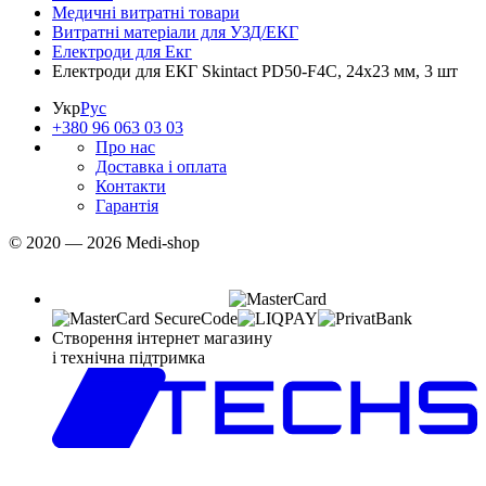
Медичні витратні товари
Витратні матеріали для УЗД/ЕКГ
Електроди для Екг
Електроди для ЕКГ Skintact PD50-F4C, 24х23 мм, 3 шт
Укр
Рус
+380 96 063 03 03
Про нас
Доставка і оплата
Контакти
Гарантія
© 2020 — 2026 Medi-shop
Створення інтернет магазину
і технічна підтримка