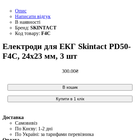
Опис
Написати відгук
SKINTACT
F4C
Електроди для ЕКГ Skintact PD50-
F4C, 24х23 мм, 3 шт
300
.
00
₴
В кошик
Купити в 1 клік
Доставка
Самовивіз
По Києву: 1-2 дні
По Україні: за тарифами перевізника
Оплата