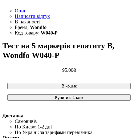
Опис
Написати відгук
Wondfo
W040-Р
Тест на 5 маркерів гепатиту В,
Wondfo W040-P
95
.
00
₴
В кошик
Купити в 1 клік
Доставка
Самовивіз
По Києву: 1-2 дні
По Україні: за тарифами перевізника
Оплата