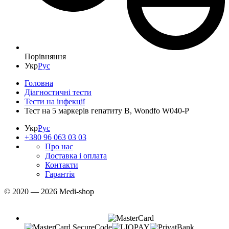
Порівняння
Укр
Рус
Головна
Діагностичні тести
Тести на інфекції
Тест на 5 маркерів гепатиту В, Wondfo W040-P
Укр
Рус
+380 96 063 03 03
Про нас
Доставка і оплата
Контакти
Гарантія
© 2020 — 2026 Medi-shop