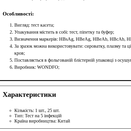
Особливості:
Вигляд: тест касета;
Упакування містить в собі: тест, піпетку та буфер;
Визначення маркерів: HBsAg, HBeAg, HBeAb, HBcAb, H
За зразок можна використовувати: сироватку, плазму та ц
кров;
Поставляється в фольгованій блістерній упаковці з осушу
Виробник: WONDFO;
Характеристики
Кількість:
1 шт., 25 шт.
Тип:
Тест на 5 інфекцій
Країна виробництва:
Китай