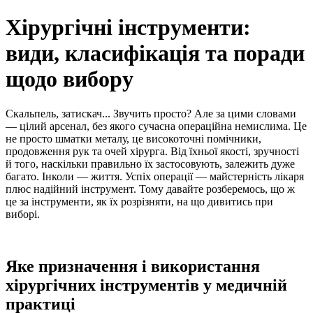
Хірургічні інструменти:
види, класифікація та поради
щодо вибору
Скальпель, затискач... Звучить просто? Але за цими словами
— цілий арсенал, без якого сучасна операційна немислима. Це
не просто шматки металу, це високоточні помічники,
продовження рук та очей хірурга. Від їхньої якості, зручності
й того, наскільки правильно їх застосовують, залежить дуже
багато. Інколи — життя. Успіх операції — майстерність лікаря
плюс надійний інструмент. Тому давайте розберемось, що ж
це за інструменти, як їх розрізняти, на що дивитись при
виборі.
Яке призначення і використання
хірургічних інструментів у медичній
практиці