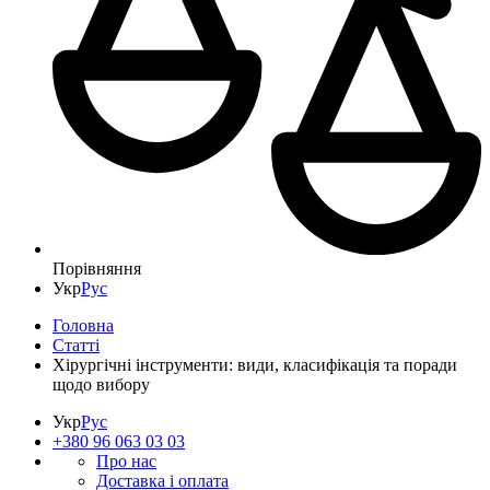
Порівняння
Укр
Рус
Головна
Статті
Хірургічні інструменти: види, класифікація та поради
щодо вибору
Укр
Рус
+380 96 063 03 03
Про нас
Доставка і оплата