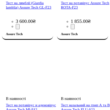
Тест на лямблії (Giardia
Тест на ротавірус Assure Tech
lamblia) Assure Tech GL-F23
ROTA-F23
3 600
.
00
₴
1 855
.
00
₴
Assure Tech
Assure Tech
Тест на ротавірус и аденовірус
Тест назальний на грип А та В
Assure Tech MI-F42
Assure Tech FLU-S23