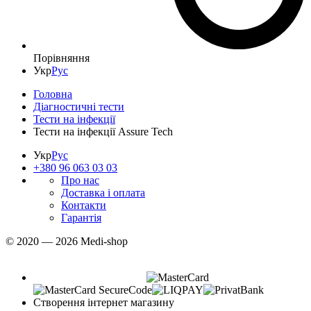
Порівняння
Укр
Рус
Головна
Діагностичні тести
Тести на інфекції
Тести на інфекції Assure Tech
Укр
Рус
+380 96 063 03 03
Про нас
Доставка і оплата
Контакти
Гарантія
© 2020 — 2026 Medi-shop
Створення інтернет магазину