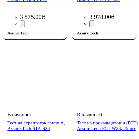
3 575
.
00
₴
3 978
.
00
₴
Assure Tech
Assure Tech
Тест на стрептокок групи А,
Тест на прокальцитонін (PCT)
Assure Tech STA-S23
Assure Tech PCT-W23, 25 шт