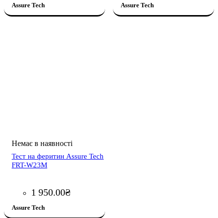
Assure Tech
Assure Tech
Тест на феритин Assure Tech
FRT-W23M
1 950
.
00
₴
Assure Tech