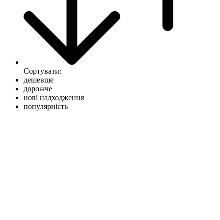
Сортувати:
дешевше
дорожче
нові надходження
популярність