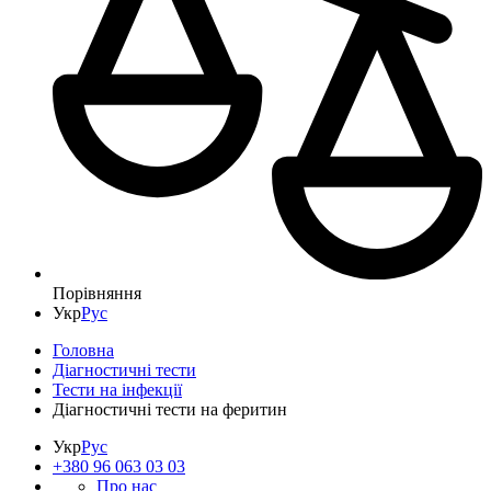
Порівняння
Укр
Рус
Головна
Діагностичні тести
Тести на інфекції
Діагностичні тести на феритин
Укр
Рус
+380 96 063 03 03
Про нас