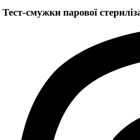
Тест-смужки парової стериліза