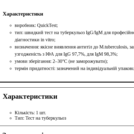
Характеристики
виробник: QuickTest;
тип: швидкий тест на туберкульоз IgG/IgM для професійн
діагностики in vitro;
визначення: якісне виявлення антитіл до M.tuberculosis, з
узгодженість з ІФА для IgG 97,7%, для IgM 98,3%;
умови зберігання: 2–30°C (не заморожувати);
термін придатності: зазначений на індивідуальній упаковц
Характеристики
Кількість:
1 шт.
Тип:
Тест на туберкульоз