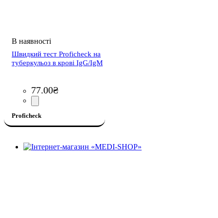
Швидкий тест Proficheck на
туберкульоз в крові IgG/IgM
77
.
00
₴
Proficheck