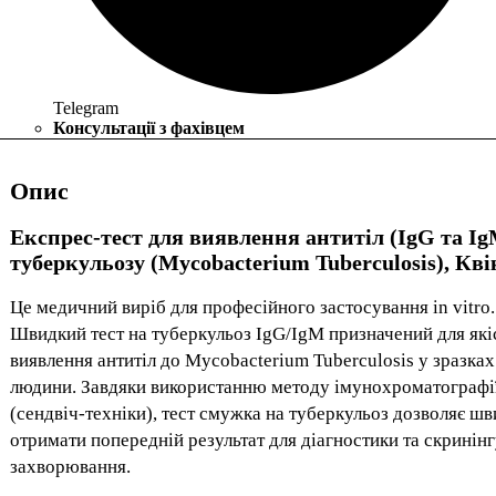
Telegram
Консультації з фахівцем
Опис
Експрес-тест для виявлення антитіл (IgG та Ig
туберкульозу (Mycobacterium Tuberculosis), Кві
Це медичний виріб для професійного застосування in vitro.
Швидкий тест на туберкульоз IgG/IgM призначений для які
виявлення антитіл до Mycobacterium Tuberculosis у зразках
людини. Завдяки використанню методу імунохроматографі
(сендвіч-техніки), тест смужка на туберкульоз дозволяє ш
отримати попередній результат для діагностики та скринін
захворювання.