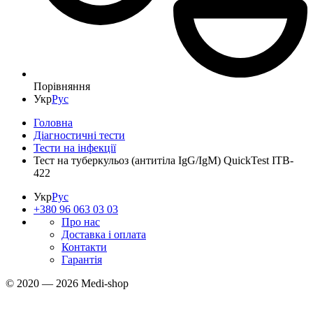
Порівняння
Укр
Рус
Головна
Діагностичні тести
Тести на інфекції
Тест на туберкульоз (антитіла IgG/IgM) QuickTest ITB-
422
Укр
Рус
+380 96 063 03 03
Про нас
Доставка і оплата
Контакти
Гарантія
© 2020 — 2026 Medi-shop