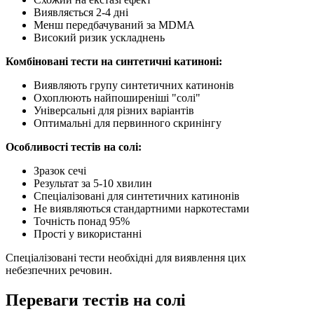
Виявляється 2-4 дні
Менш передбачуваний за MDMA
Високий ризик ускладнень
Комбіновані тести на синтетичні катиноні:
Виявляють групу синтетичних катинонів
Охоплюють найпоширеніші "солі"
Універсальні для різних варіантів
Оптимальні для первинного скринінгу
Особливості тестів на солі:
Зразок сечі
Результат за 5-10 хвилин
Спеціалізовані для синтетичних катинонів
Не виявляються стандартними наркотестами
Точність понад 95%
Прості у використанні
Спеціалізовані тести необхідні для виявлення цих
небезпечних речовин.
Переваги тестів на солі