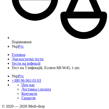
Порівняння
Укр
Рус
Головна
Діагностичні тести
Тести на інфекції
Тест на 5 інфекцій, Ecotest MI-W45, 1 шт.
Укр
Рус
+380 96 063 03 03
Про нас
Доставка і оплата
Контакти
Гарантія
© 2020 — 2026 Medi-shop