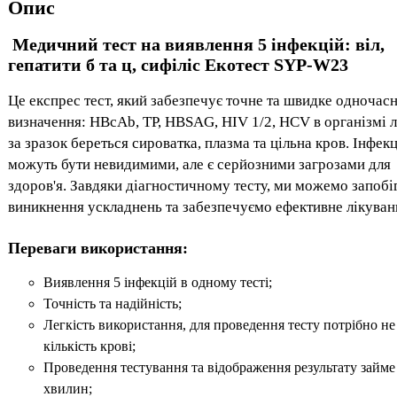
Опис
Медичний тест на виявлення 5 інфекцій: віл,
гепатити б та ц, сифіліс Екотест SYP-W23
Це експрес тест, який забезпечує точне та швидке одночас
визначення: HBcAb, ТР, HBSAG, HIV 1/2, HCV в організмі
за зразок береться сироватка, плазма та цільна кров. Інфекц
можуть бути невидимими, але є серйозними загрозами для
здоров'я. Завдяки діагностичному тесту, ми можемо запобі
виникнення ускладнень та забезпечуємо ефективне лікуван
Переваги використання:
Виявлення 5 інфекцій в одному тесті;
Точність та надійність;
Легкість використання, для проведення тесту потрібно не
кількість крові;
Проведення тестування та відображення результату займе
хвилин;