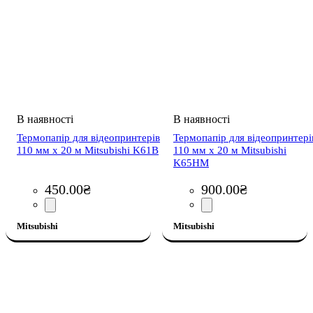
Термопапір для відеопринтерів
Термопапір для відеопринтері
110 мм x 20 м Mitsubishi K61B
110 мм x 20 м Mitsubishi
K65НМ
450
.
00
₴
900
.
00
₴
Mitsubishi
Mitsubishi