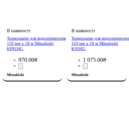
Термопапір для відеопринтерів
Термопапір для відеопринтері
110 мм х 18 м Mitsubishi
110 мм х 18 м Mitsubishi
KP91HG
K95HG
970
.
00
₴
1 075
.
00
₴
Mitsubishi
Mitsubishi