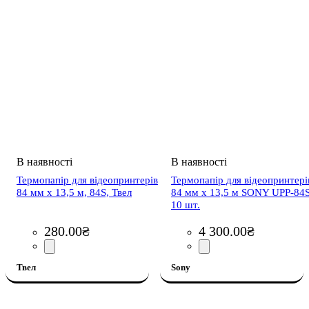
Термопапір для відеопринтерів
Термопапір для відеопринтері
84 мм x 13,5 м, 84S, Твел
84 мм x 13,5 м SONY UPP-84S
10 шт.
280
.
00
₴
4 300
.
00
₴
Твел
Sony