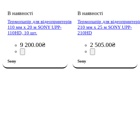
Термопапір для відеопринтерів
Термопапір для відеопринтері
110 мм x 20 м SONY UPP-
210 мм х 25 м SONY UPP-
110HD, 10 шт.
210HD
9 200
.
00
₴
2 505
.
00
₴
Sony
Sony