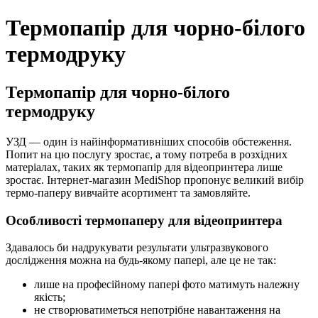
Термопапір для чорно-білого
термодруку
Термопапір для чорно-білого
термодруку
УЗД — один із найінформативніших способів обстеження.
Попит на цю послугу зростає, а тому потреба в розхідних
матеріалах, таких як термопапір для відеопринтера лише
зростає. Інтернет-магазин MediShop пропонує великий вибір
термо-паперу вивчайте асортимент та замовляйте.
Особливості термопаперу для відеопринтера
Здавалось би надрукувати результати ультразвукового
дослідження можна на будь-якому папері, але це не так:
лише на професійному папері фото матимуть належну
якість;
не створюватиметься непотрібне навантаження на