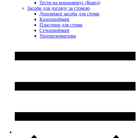
Тести на коронавірус (Ковід)
Засоби для догляду за стомою
Допоміжні засоби для стоми
Калоприймачі
Пластини для стоми
Сечоприймачі
Уропрезервативи