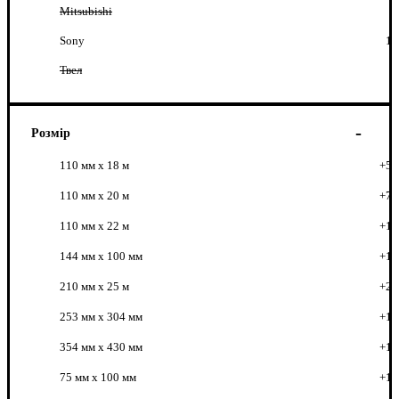
Mitsubishi
Sony
1
Твел
Розмір
110 мм х 18 м
+5
110 мм x 20 м
+7
110 мм х 22 м
+1
144 мм х 100 мм
+1
210 мм х 25 м
+2
253 мм x 304 мм
+1
354 мм x 430 мм
+1
75 мм х 100 мм
+1