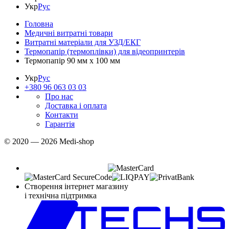
Укр
Рус
Головна
Медичні витратні товари
Витратні матеріали для УЗД/ЕКГ
Термопапір (термоплівки) для відеопринтерів
Термопапір 90 мм х 100 мм
Укр
Рус
+380 96 063 03 03
Про нас
Доставка і оплата
Контакти
Гарантія
© 2020 — 2026 Medi-shop
Створення інтернет магазину
і технічна підтримка