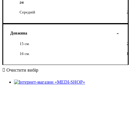
24
Середній
2
Довжина
15 см.
2
16 см.
1
Очистити вибір