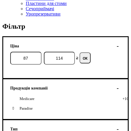
Пластини для стоми
Сечоприймачі
Уропрезервативи
Фільтр
Ціна
₴
ОК
Продукція компанії
Medicare
+10
Paradise
Тип