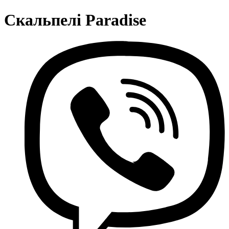
Скальпелі Paradise