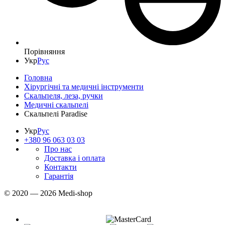
Порівняння
Укр
Рус
Головна
Хірургічні та медичні інструменти
Скальпеля, леза, ручки
Медичні скальпелі
Скальпелі Paradise
Укр
Рус
+380 96 063 03 03
Про нас
Доставка і оплата
Контакти
Гарантія
© 2020 — 2026 Medi-shop