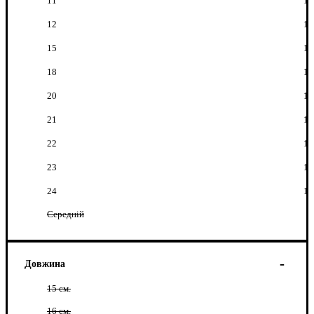
11
1
12
1
15
1
18
1
20
1
21
1
22
1
23
1
24
1
Середній
Довжина
15 см.
16 см.