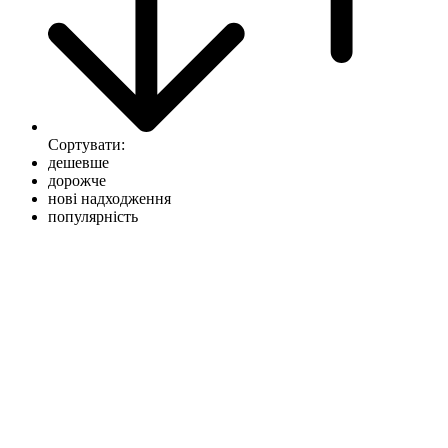
Сортувати:
дешевше
дорожче
нові надходження
популярність