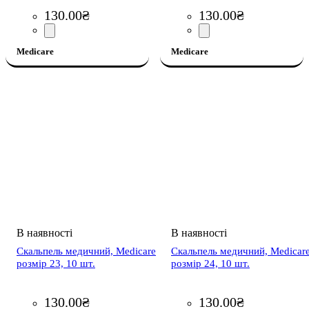
130
.
00
₴
130
.
00
₴
Medicare
Medicare
Скальпель медичний, Medicare
Скальпель медичний, Medicar
розмір 23, 10 шт.
розмір 24, 10 шт.
130
.
00
₴
130
.
00
₴