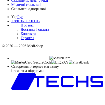
Скальпеля, леза, ручки
Медичні скальпелі
Скальпелі одноразові
Укр
Рус
+380 96 063 03 03
Про нас
Доставка і оплата
Контакти
Гарантія
© 2020 — 2026 Medi-shop
Створення інтернет магазину
і технічна підтримка