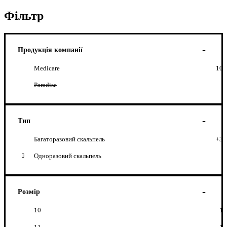
Фільтр
Продукція компанії
Medicare
10
Paradise
Тип
Багаторазовий скальпель
+3
Одноразовий скальпель
Розмір
10
1