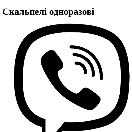
Скальпелі одноразові