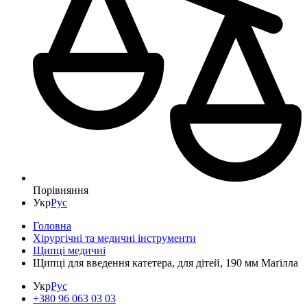
Порівняння
Укр
Рус
Головна
Хірургічні та медичні інструменти
Щипці медичні
Щипці для введення катетера, для дітей, 190 мм Маґілла
Укр
Рус
+380 96 063 03 03