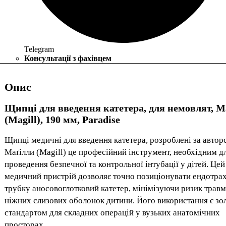
Telegram
Консультації з фахівцем
Опис
Щипці для введення катетера, для немовлят, М
(Magill), 190 мм, Paradise
Щипці медичні для введення катетера, розроблені за автор
Маґілли (Magill) це професійний інструмент, необхідним д
проведення безпечної та контрольної інтубації у дітей. Цей
медичний пристрій дозволяє точно позиціонувати ендотра
трубку аносовоглотковий катетер, мінімізуючи ризик трав
ніжних слизових оболонок дитини. Його використання є зо
стандартом для складних операцій у вузьких анатомічних
просторах.