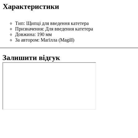
Характеристики
Тип:
Щипці для введення катетера
Призначення:
Для введения катетера
Довжина:
190 мм
За автором:
Маґілла (Magill)
Залишити відгук