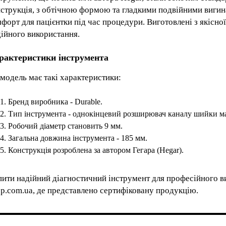
нструкція, з обтічною формою та гладкими подвійними вигин
форт для пацієнтки під час процедури. Виготовлені з якісної
ійного використання.
рактеристики інструмента
модель має такі характеристики:
Бренд виробника - Durable.
Тип інструмента - однокінцевий розширювач каналу шийки м
Робочий діаметр становить 9 мм.
Загальна довжина інструмента - 185 мм.
Конструкція розроблена за автором Гегара (Hegar).
ити надійний діагностичний інструмент для професійного ви
p.com.ua, де представлено сертифіковану продукцію.