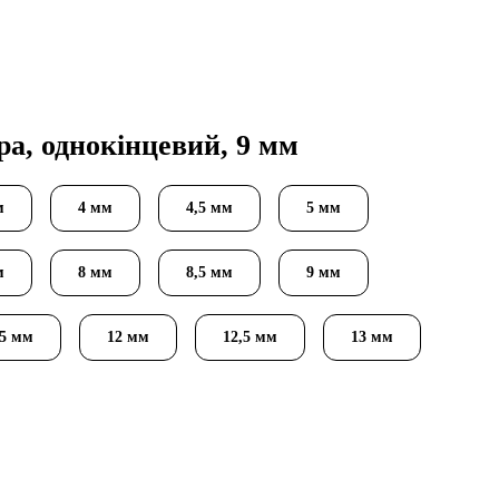
а, однокінцевий, 9 мм
м
4 мм
4,5 мм
5 мм
м
8 мм
8,5 мм
9 мм
,5 мм
12 мм
12,5 мм
13 мм