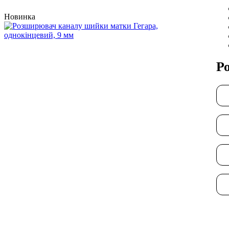
Новинка
Р