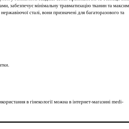
ами, забезпечує мінімальну травматизацію тканин та макси
 нержавіючої сталі, вони призначені для багаторазового та
атки.
користання в гінекології можна в інтернет-магазині medi-