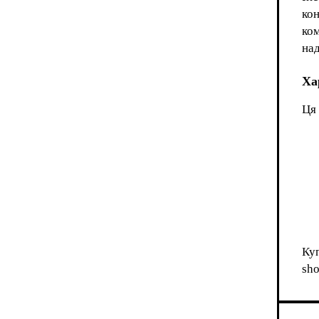
ко
ком
над
Ха
Ця 
Куп
sho