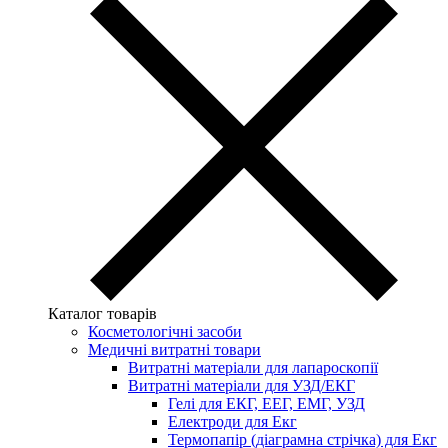
Каталог товарів
Косметологічні засоби
Медичні витратні товари
Витратні матеріали для лапароскопії
Витратні матеріали для УЗД/ЕКГ
Гелі для ЕКГ, ЕЕГ, ЕМГ, УЗД
Електроди для Екг
Термопапір (діаграмна стрічка) для Екг