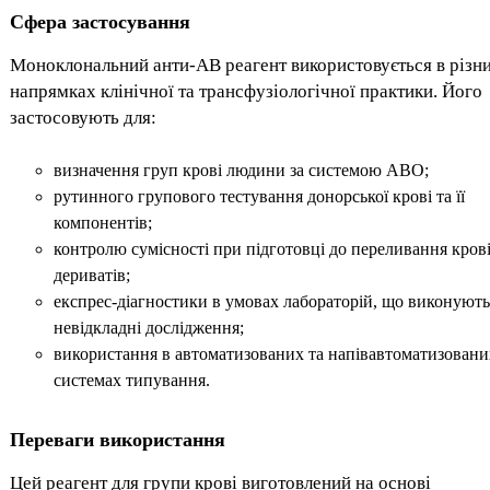
Сфера застосування
Моноклональний анти-АВ реагент використовується в різн
напрямках клінічної та трансфузіологічної практики. Його
застосовують для:
визначення груп крові людини за системою АВО;
рутинного групового тестування донорської крові та її
компонентів;
контролю сумісності при підготовці до переливання крові 
дериватів;
експрес-діагностики в умовах лабораторій, що виконують
невідкладні дослідження;
використання в автоматизованих та напівавтоматизовани
системах типування.
Переваги використання
Цей реагент для групи крові виготовлений на основі