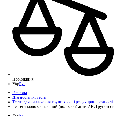
Порівняння
Укр
Рус
Головна
Діагностичні тести
Тести для визначення групи крові і резус-приналежності
Реагент моноклональний (цоліклон) анти-АВ, Групотест
Укр
Рус