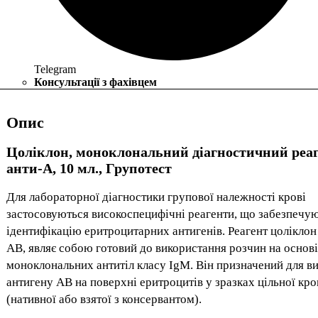
Telegram
Консультації з фахівцем
Опис
Цоліклон, моноклональний діагностичний реа
анти-А, 10 мл., Групотест
Для лабораторної діагностики групової належності крові
застосовуються високоспецифічні реагенти, що забезпечую
ідентифікацію еритроцитарних антигенів. Реагент цоліклон
АВ, являє собою готовий до використання розчин на основі
моноклональних антитіл класу IgM. Він призначений для в
антигену АВ на поверхні еритроцитів у зразках цільної кро
(нативної або взятої з консервантом).