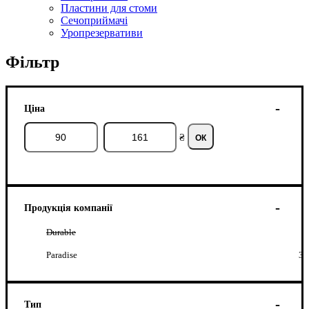
Пластини для стоми
Сечоприймачі
Уропрезервативи
Фільтр
Ціна
₴
ОК
Продукція компанії
Durable
Paradise
3
Тип