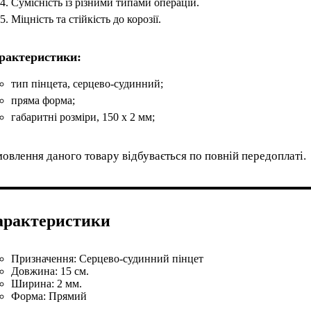
Сумісність із різними типами операцій.
Міцність та стійкість до корозії.
рактеристики:
тип пінцета, серцево-судинний;
пряма форма;
габаритні розміри, 150 х 2 мм;
овлення даного товару відбувається по повній передоплаті.
арактеристики
Призначення:
Серцево-судинний пінцет
Довжина:
15 см.
Ширина:
2 мм.
Форма:
Прямий