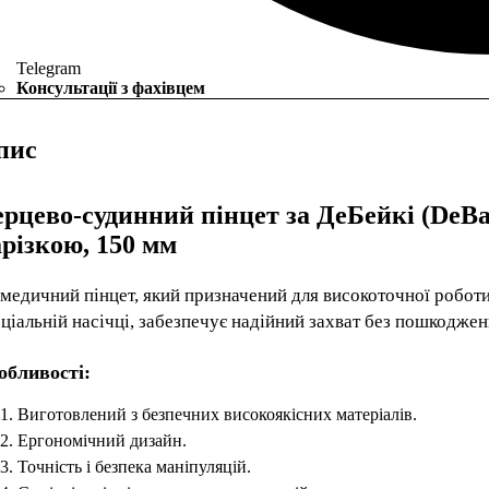
Telegram
Консультації з фахівцем
пис
рцево-судинний пінцет за ДеБейкі (DeBa
різкою, 150 мм
медичний пінцет, який призначений для високоточної роботи
ціальній насічці, забезпечує надійний захват без пошкоджен
обливості:
Виготовлений з безпечних високоякісних матеріалів.
Ергономічний дизайн.
Точність і безпека маніпуляцій.