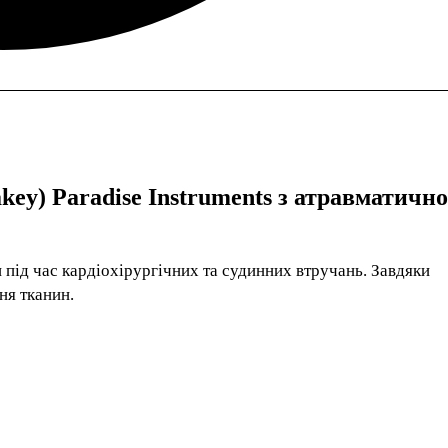
key) Paradise Instruments з атравматичн
 під час кардіохірургічних та судинних втручань. Завдяки
ня тканин.