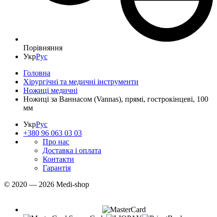
Порівняння
Укр
Рус
Головна
Хірургічні та медичні інструменти
Ножиці медичні
Ножиці за Ваннасом (Vannas), прямі, гострокінцеві, 100
мм
Укр
Рус
+380 96 063 03 03
Про нас
Доставка і оплата
Контакти
Гарантія
© 2020 — 2026 Medi-shop