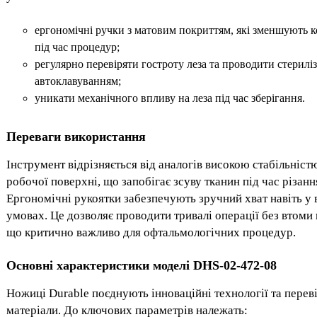
ергономічні ручки з матовим покриттям, які зменшують 
під час процедур;
регулярно перевіряти гостроту леза та проводити стерилі
автоклавуванням;
уникати механічного впливу на леза під час зберігання.
Переваги використання
Інструмент відрізняється від аналогів високою стабільніст
робочої поверхні, що запобігає зсуву тканин під час різанн
Ергономічні рукоятки забезпечують зручний хват навіть у
умовах. Це дозволяє проводити тривалі операції без втоми 
що критично важливо для офтальмологічних процедур.
Основні характеристики моделі DHS-02-472-08
Ножиці Durable поєднують інноваційні технології та перев
матеріали. До ключових параметрів належать: