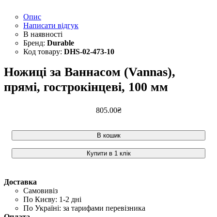
Опис
Написати відгук
Durable
DHS-02-473-10
Ножиці за Ваннасом (Vannas),
прямі, гострокінцеві, 100 мм
805
.
00
₴
В кошик
Купити в 1 клік
Доставка
Самовивіз
По Києву: 1-2 дні
По Україні: за тарифами перевізника
Оплата