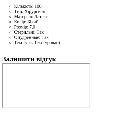
Кількість:
100
Тип:
Хірургічні
Матеріал:
Латекс
Колір:
Білий
Розмір:
7,0
Стерильні:
Так
Опудренные:
Так
Текстура:
Текстуровані
Залишити відгук