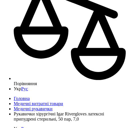
Порівняння
Укр
Рус
Головна
Медичні витратні товари
Медичні рукавички
Рукавички хірургічні Igar Rivergloves латексні
припудрені стерильні, 50 пар, 7,0