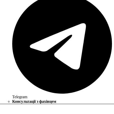
Telegram
Консультації з фахівцем