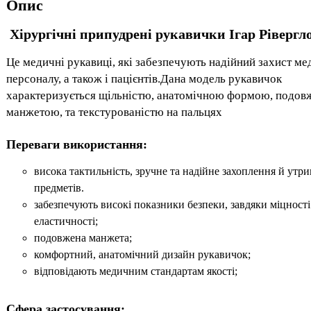
Опис
Хірургічні припудрені рукавички Ігар Рівергло
Це медичні рукавиці, які забезпечують надійний захист м
персоналу, а також і пацієнтів.Дана модель рукавичок
характеризується щільністю, анатомічною формою, подо
манжетою, та текстурованістю на пальцях
Переваги використання:
висока тактильність, зручне та надійне захоплення й утр
предметів.
забезпечують високі показники безпеки, завдяки міцності
еластичності;
подовжена манжета;
комфортний, анатомічний дизайн рукавичок;
відповідають медичним стандартам якості;
Сфера застосування: