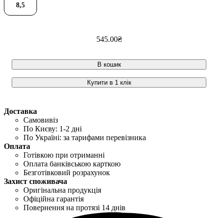
8,5
545
.
00
₴
В кошик
Купити в 1 клік
Доставка
Самовивіз
По Києву: 1-2 дні
По Україні: за тарифами перевізника
Оплата
Готівкою при отриманні
Оплата банківською карткою
Безготівковий розрахунок
Захист споживача
Оригінальна продукція
Офіційна гарантія
Повернення на протязі 14 днів