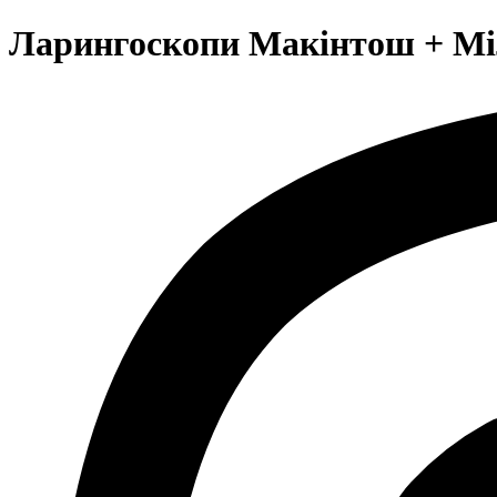
Ларингоскопи Макінтош + Міл