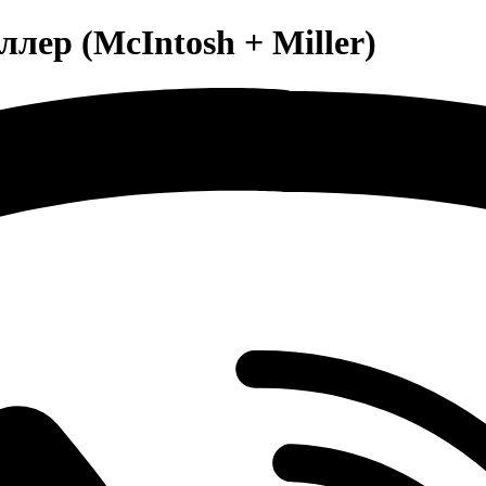
лер (McIntosh + Miller)