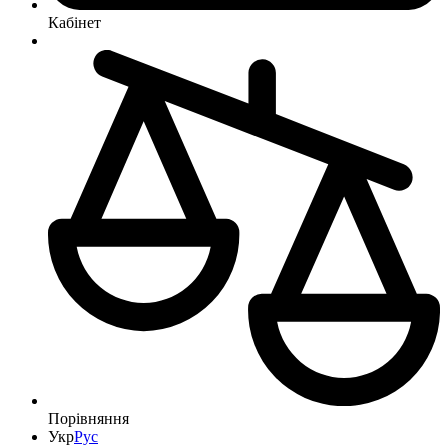
Кабінет
Порівняння
Укр
Рус