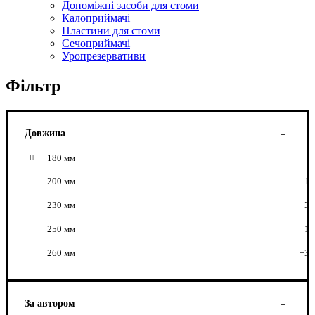
Допоміжні засоби для стоми
Калоприймачі
Пластини для стоми
Сечоприймачі
Уропрезервативи
Фільтр
Довжина
180 мм
200 мм
+1
230 мм
+3
250 мм
+1
260 мм
+3
За автором